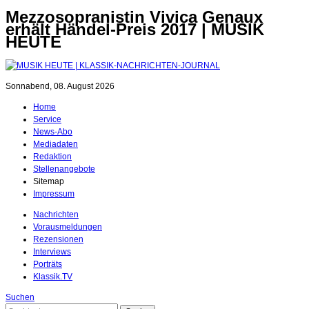
Mezzosopranistin Vivica Genaux
erhält Händel-Preis 2017 | MUSIK
HEUTE
Sonnabend, 08. August 2026
Home
Service
News-Abo
Mediadaten
Redaktion
Stellenangebote
Sitemap
Impressum
Nachrichten
Vorausmeldungen
Rezensionen
Interviews
Porträts
Klassik.TV
Suchen