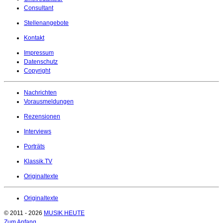
Consultant
Stellenangebote
Kontakt
Impressum
Datenschutz
Copyright
Nachrichten
Vorausmeldungen
Rezensionen
Interviews
Porträts
Klassik.TV
Originaltexte
Originaltexte
© 2011 - 2026
MUSIK HEUTE
Zum Anfang