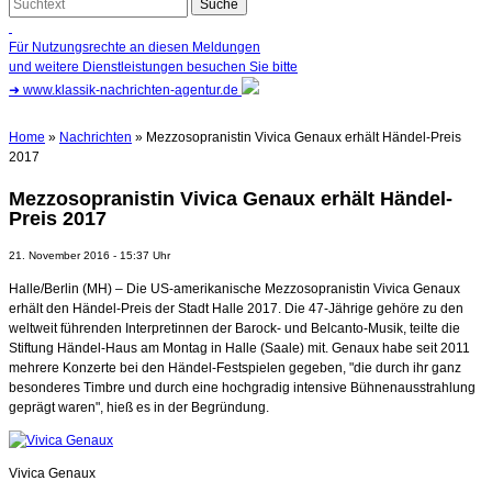
Für Nutzungsrechte an diesen Meldungen
und weitere Dienstleistungen besuchen Sie bitte
➜
www.klassik-nachrichten-agentur.de
Home
»
Nachrichten
» Mezzosopranistin Vivica Genaux erhält Händel-Preis
2017
Mezzosopranistin Vivica Genaux erhält Händel-
Preis 2017
21. November 2016 - 15:37 Uhr
Halle/Berlin (MH) – Die US-amerikanische Mezzosopranistin Vivica Genaux
erhält den Händel-Preis der Stadt Halle 2017. Die 47-Jährige gehöre zu den
weltweit führenden Interpretinnen der Barock- und Belcanto-Musik, teilte die
Stiftung Händel-Haus am Montag in Halle (Saale) mit. Genaux habe seit 2011
mehrere Konzerte bei den Händel-Festspielen gegeben, "die durch ihr ganz
besonderes Timbre und durch eine hochgradig intensive Bühnenausstrahlung
geprägt waren", hieß es in der Begründung.
Vivica Genaux