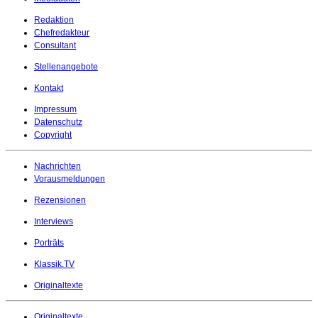
Redaktion
Chefredakteur
Consultant
Stellenangebote
Kontakt
Impressum
Datenschutz
Copyright
Nachrichten
Vorausmeldungen
Rezensionen
Interviews
Porträts
Klassik.TV
Originaltexte
Originaltexte