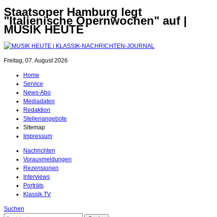
Staatsoper Hamburg legt
"Italienische Opernwochen" auf |
MUSIK HEUTE
Freitag, 07. August 2026
Home
Service
News-Abo
Mediadaten
Redaktion
Stellenangebote
Sitemap
Impressum
Nachrichten
Vorausmeldungen
Rezensionen
Interviews
Porträts
Klassik.TV
Suchen