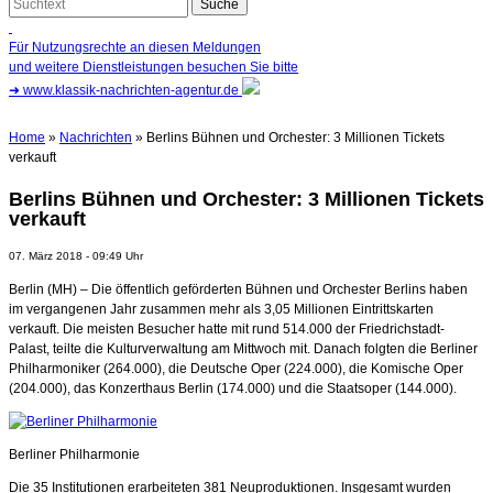
Für Nutzungsrechte an diesen Meldungen
und weitere Dienstleistungen besuchen Sie bitte
➜
www.klassik-nachrichten-agentur.de
Home
»
Nachrichten
» Berlins Bühnen und Orchester: 3 Millionen Tickets
verkauft
Berlins Bühnen und Orchester: 3 Millionen Tickets
verkauft
07. März 2018 - 09:49 Uhr
Berlin (MH) – Die öffentlich geförderten Bühnen und Orchester Berlins haben
im vergangenen Jahr zusammen mehr als 3,05 Millionen Eintrittskarten
verkauft. Die meisten Besucher hatte mit rund 514.000 der Friedrichstadt-
Palast, teilte die Kulturverwaltung am Mittwoch mit. Danach folgten die Berliner
Philharmoniker (264.000), die Deutsche Oper (224.000), die Komische Oper
(204.000), das Konzerthaus Berlin (174.000) und die Staatsoper (144.000).
Berliner Philharmonie
Die 35 Institutionen erarbeiteten 381 Neuproduktionen. Insgesamt wurden