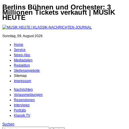
Berlins Bühnen und Orchester: 3
Millionen Tickets verkauft | MUSIK
HEUTE
Sonntag, 09. August 2026
Home
Service
News-Abo
Mediadaten
Redaktion
Stellenangebote
Sitemap
Impressum
Nachrichten
Vorausmeldungen
Rezensionen
Interviews
Porträts
Klassik.TV
Suchen