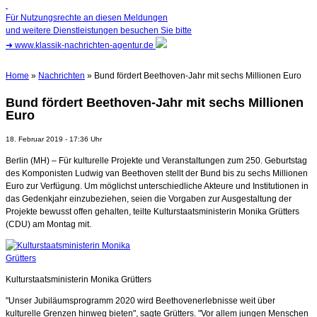
Für Nutzungsrechte an diesen Meldungen
und weitere Dienstleistungen besuchen Sie bitte
➜
www.klassik-nachrichten-agentur.de
Home
»
Nachrichten
» Bund fördert Beethoven-Jahr mit sechs Millionen Euro
Bund fördert Beethoven-Jahr mit sechs Millionen
Euro
18. Februar 2019 - 17:36 Uhr
Berlin (MH) – Für kulturelle Projekte und Veranstaltungen zum 250. Geburtstag
des Komponisten Ludwig van Beethoven stellt der Bund bis zu sechs Millionen
Euro zur Verfügung. Um möglichst unterschiedliche Akteure und Institutionen in
das Gedenkjahr einzubeziehen, seien die Vorgaben zur Ausgestaltung der
Projekte bewusst offen gehalten, teilte Kulturstaatsministerin Monika Grütters
(CDU) am Montag mit.
Kulturstaatsministerin Monika Grütters
"Unser Jubiläumsprogramm 2020 wird Beethovenerlebnisse weit über
kulturelle Grenzen hinweg bieten", sagte Grütters. "Vor allem jungen Menschen