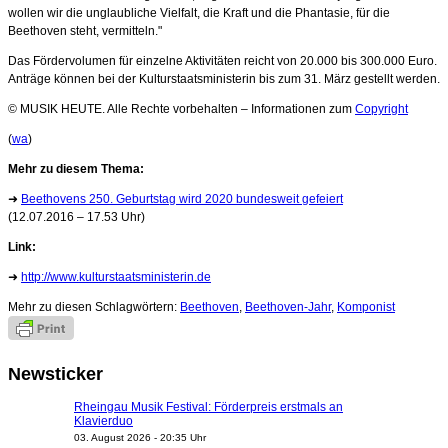
wollen wir die unglaubliche Vielfalt, die Kraft und die Phantasie, für die
Beethoven steht, vermitteln."
Das Fördervolumen für einzelne Aktivitäten reicht von 20.000 bis 300.000 Euro.
Anträge können bei der Kulturstaatsministerin bis zum 31. März gestellt werden.
© MUSIK HEUTE. Alle Rechte vorbehalten – Informationen zum
Copyright
(
wa
)
Mehr zu diesem Thema:
➜
Beethovens 250. Geburtstag wird 2020 bundesweit gefeiert
(12.07.2016 – 17.53 Uhr)
Link:
➜
http://www.kulturstaatsministerin.de
Mehr zu diesen Schlagwörtern:
Beethoven
,
Beethoven-Jahr
,
Komponist
Newsticker
Rheingau Musik Festival: Förderpreis erstmals an
Klavierduo
03. August 2026 - 20:35 Uhr