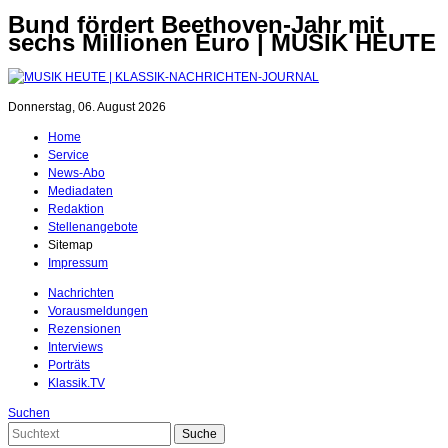
Bund fördert Beethoven-Jahr mit
sechs Millionen Euro | MUSIK HEUTE
Donnerstag, 06. August 2026
Home
Service
News-Abo
Mediadaten
Redaktion
Stellenangebote
Sitemap
Impressum
Nachrichten
Vorausmeldungen
Rezensionen
Interviews
Porträts
Klassik.TV
Suchen