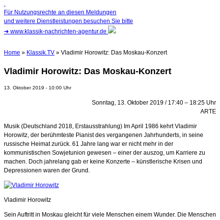
Für Nutzungsrechte an diesen Meldungen
und weitere Dienstleistungen besuchen Sie bitte
➜
www.klassik-nachrichten-agentur.de
Home
»
Klassik.TV
» Vladimir Horowitz: Das Moskau-Konzert
Vladimir Horowitz: Das Moskau-Konzert
13. Oktober 2019 - 10:00 Uhr
Sonntag, 13. Oktober 2019 / 17:40 – 18:25 Uhr
ARTE
Musik (Deutschland 2018, Erstausstrahlung) Im April 1986 kehrt Vladimir
Horowitz, der berühmteste Pianist des vergangenen Jahrhunderts, in seine
russische Heimat zurück. 61 Jahre lang war er nicht mehr in der
kommunistischen Sowjetunion gewesen – einer der auszog, um Karriere zu
machen. Doch jahrelang gab er keine Konzerte – künstlerische Krisen und
Depressionen waren der Grund.
Vladimir Horowitz
Sein Auftritt in Moskau gleicht für viele Menschen einem Wunder. Die Menschen