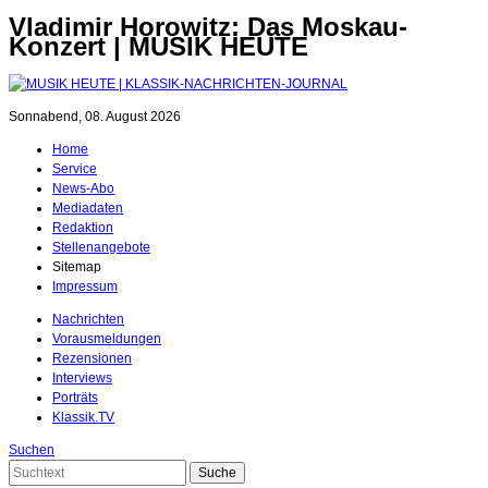
Vladimir Horowitz: Das Moskau-
Konzert | MUSIK HEUTE
Sonnabend, 08. August 2026
Home
Service
News-Abo
Mediadaten
Redaktion
Stellenangebote
Sitemap
Impressum
Nachrichten
Vorausmeldungen
Rezensionen
Interviews
Porträts
Klassik.TV
Suchen