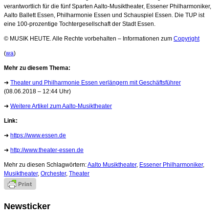
verantwortlich für die fünf Sparten Aalto-Musiktheater, Essener Philharmoniker,
Aalto Ballett Essen, Philharmonie Essen und Schauspiel Essen. Die TUP ist
eine 100-prozentige Tochtergesellschaft der Stadt Essen.
© MUSIK HEUTE. Alle Rechte vorbehalten – Informationen zum
Copyright
(
wa
)
Mehr zu diesem Thema:
➜
Theater und Philharmonie Essen verlängern mit Geschäftsführer
(08.06.2018 – 12:44 Uhr)
➜
Weitere Artikel zum Aalto-Musiktheater
Link:
➜
https://www.essen.de
➜
http://www.theater-essen.de
Mehr zu diesen Schlagwörtern:
Aalto Musiktheater
,
Essener Philharmoniker
,
Musiktheater
,
Orchester
,
Theater
Newsticker