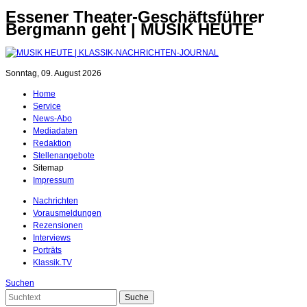
Essener Theater-Geschäftsführer
Bergmann geht | MUSIK HEUTE
Sonntag, 09. August 2026
Home
Service
News-Abo
Mediadaten
Redaktion
Stellenangebote
Sitemap
Impressum
Nachrichten
Vorausmeldungen
Rezensionen
Interviews
Porträts
Klassik.TV
Suchen