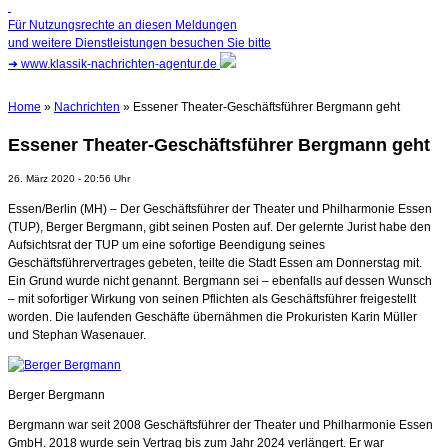
Für Nutzungsrechte an diesen Meldungen
und weitere Dienstleistungen besuchen Sie bitte
➜
www.klassik-nachrichten-agentur.de
Home
»
Nachrichten
» Essener Theater-Geschäftsführer Bergmann geht
Essener Theater-Geschäftsführer Bergmann geht
26. März 2020 - 20:56 Uhr
Essen/Berlin (MH) – Der Geschäftsführer der Theater und Philharmonie Essen
(TUP), Berger Bergmann, gibt seinen Posten auf. Der gelernte Jurist habe den
Aufsichtsrat der TUP um eine sofortige Beendigung seines
Geschäftsführervertrages gebeten, teilte die Stadt Essen am Donnerstag mit.
Ein Grund wurde nicht genannt. Bergmann sei – ebenfalls auf dessen Wunsch
– mit sofortiger Wirkung von seinen Pflichten als Geschäftsführer freigestellt
worden. Die laufenden Geschäfte übernähmen die Prokuristen Karin Müller
und Stephan Wasenauer.
Berger Bergmann
Bergmann war seit 2008 Geschäftsführer der Theater und Philharmonie Essen
GmbH. 2018 wurde sein Vertrag bis zum Jahr 2024 verlängert. Er war