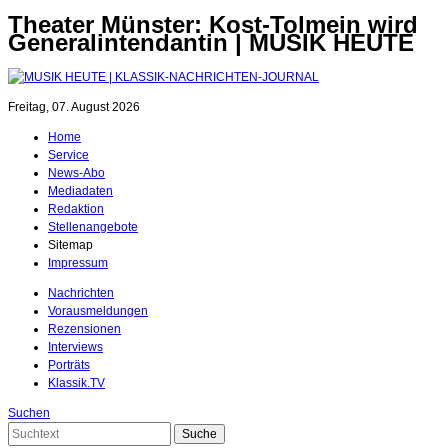
Theater Münster: Kost-Tolmein wird
Generalintendantin | MUSIK HEUTE
Freitag, 07. August 2026
Home
Service
News-Abo
Mediadaten
Redaktion
Stellenangebote
Sitemap
Impressum
Nachrichten
Vorausmeldungen
Rezensionen
Interviews
Porträts
Klassik.TV
Suchen