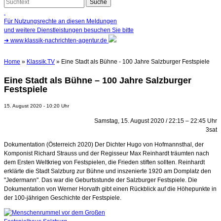
Für Nutzungsrechte an diesen Meldungen
und weitere Dienstleistungen besuchen Sie bitte
➜
www.klassik-nachrichten-agentur.de
Home
»
Klassik.TV
» Eine Stadt als Bühne - 100 Jahre Salzburger Festspiele
Eine Stadt als Bühne – 100 Jahre Salzburger
Festspiele
15. August 2020 - 10:20 Uhr
Samstag, 15. August 2020 / 22:15 – 22:45 Uhr
3sat
Dokumentation (Österreich 2020) Der Dichter Hugo von Hofmannsthal, der
Komponist Richard Strauss und der Regisseur Max Reinhardt träumten nach
dem Ersten Weltkrieg von Festspielen, die Frieden stiften sollten. Reinhardt
erklärte die Stadt Salzburg zur Bühne und inszenierte 1920 am Domplatz den
"Jedermann". Das war die Geburtsstunde der Salzburger Festspiele. Die
Dokumentation von Werner Horvath gibt einen Rückblick auf die Höhepunkte in
der 100-jährigen Geschichte der Festspiele.