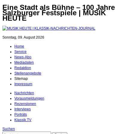
Eine Stadt als Bühne – 100 Jahre
Salzburger Festspiele | MUSIK
HEUTE
Sonntag, 09. August 2026
Home
Service
News-Abo
Mediadaten
Redaktion
Stellenangebote
Sitemap
Impressum
Nachrichten
Vorausmeldungen
Rezensionen
Interviews
Porträts
Klassik.TV
Suchen