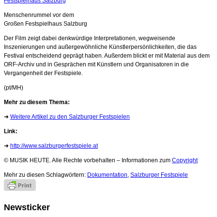
Menschenrummel vor dem
Großen Festspielhaus Salzburg
Der Film zeigt dabei denkwürdige Interpretationen, wegweisende
Inszenierungen und außergewöhnliche Künstlerpersönlichkeiten, die das
Festival entscheidend geprägt haben. Außerdem blickt er mit Material aus dem
ORF-Archiv und in Gesprächen mit Künstlern und Organisatoren in die
Vergangenheit der Festspiele.
(pt/MH)
Mehr zu diesem Thema:
➜
Weitere Artikel zu den Salzburger Festspielen
Link:
➜
http://www.salzburgerfestspiele.at
© MUSIK HEUTE. Alle Rechte vorbehalten – Informationen zum
Copyright
Mehr zu diesen Schlagwörtern:
Dokumentation
,
Salzburger Festspiele
Newsticker