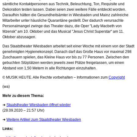
sämtliche Kontaktpersonen aus Technik, Beleuchtung, Ton, Requisite und
Dekoration testen lassen. Dabei seien zwei weitere Fälle entdeckt worden.
Daraufhin hätten die Gesundheitsämter in Wiesbaden und Mainz zahlreiche
Mitarbeiter unter häusliche Quarantäne gestellt. Der dadurch verursachte
Personalmangel zwinge das Theater dazu, die Oper "Lady Macbeth von
Mzensk" am 10. Oktober und das Musical "Jesus Christ Superstar" am 11.
Oktober abzusagen.
Das Staatstheater Wiesbaden arbeitet seit einer Woche mit einem von der Stadt
genehmigten Hygienekonzept. Danach darf das Große Haus vor maximal 298
Zuschauern spielen, das Kleine Haus vor bis zu 77 Personen. Zwischen den
gebuchten Sitzplätzen werden jeweils zwei Plätze freigelassen, um einen
Abstand von 1,50 Metern in alle Richtungen einzuhalten.
© MUSIK HEUTE. Alle Rechte vorbehalten – Informationen zum
Copyright
(wa)
Mehr zu diesem Thema:
➜
Staatstheater Wiesbaden öffnet wieder
(28.09.2020 – 21:57 Uhr)
➜
Weitere Artikel zum Staatstheater Wiesbaden
Links: