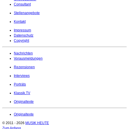
Consultant
Stellenangebote
Kontakt
Impressum
Datenschutz
Copyright
Nachrichten
Vorausmeldungen
Rezensionen
Interviews
Porträts
Klassik.TV
Originaltexte
Originaltexte
© 2011 - 2026
MUSIK HEUTE
Zum Anfang