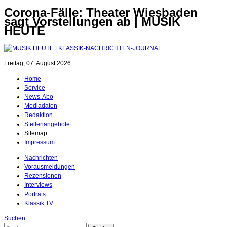
Corona-Fälle: Theater Wiesbaden
sagt Vorstellungen ab | MUSIK
HEUTE
Freitag, 07. August 2026
Home
Service
News-Abo
Mediadaten
Redaktion
Stellenangebote
Sitemap
Impressum
Nachrichten
Vorausmeldungen
Rezensionen
Interviews
Porträts
Klassik.TV
Suchen