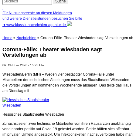
Für Nutzungsrechte an diesen Meldungen
und weitere Dienstleistungen besuchen Sie bitte
➜
www.klassik-nachrichten-agentur.de
Home
»
Nachrichten
» Corona-Fälle: Theater Wiesbaden sagt Vorstellungen ab
Corona-Fälle: Theater Wiesbaden sagt
Vorstellungen ab
06. Oktober 2020 - 15:25 Uhr
Wiesbaden/Berlin (MH) – Wegen vier bestätigter Corona-Fälle unter
Mitarbeitern der technischen Abteilungen muss das Staatstheater Wiesbaden
die Vorstellungen am kommenden Wochenende absagen. Das teilte das Haus
am Dienstag mit.
Hessisches Staatstheater Wiesbaden
Zunächst seien zwei technische Mitarbeiter von ihren Hausärzten unabhängig
voneinander positiv auf Covid-19 getestet worden. Beide hätten sich offenbar
im privaten Umfeld angesteckt. Um Infektionsketten nachzuverfolgen habe man