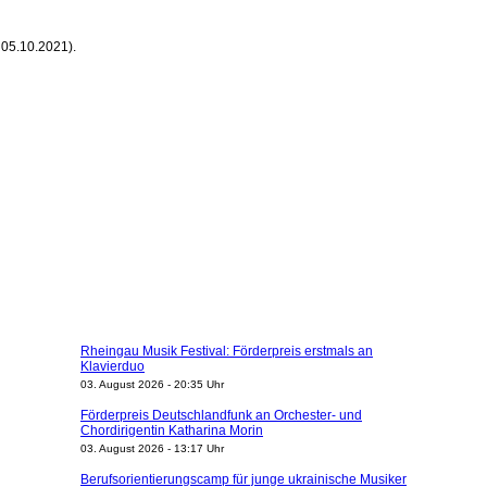
s 05.10.2021).
Rheingau Musik Festival: Förderpreis erstmals an
Klavierduo
03. August 2026 - 20:35 Uhr
Förderpreis Deutschlandfunk an Orchester- und
Chordirigentin Katharina Morin
03. August 2026 - 13:17 Uhr
Berufsorientierungscamp für junge ukrainische Musiker