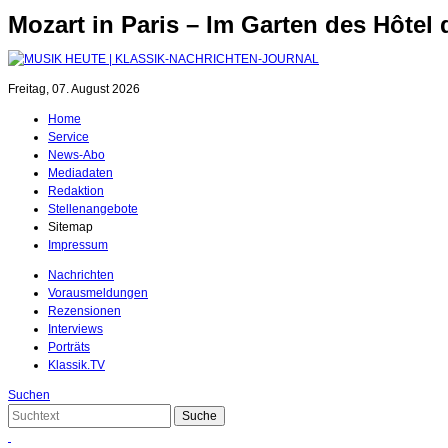
Mozart in Paris – Im Garten des Hôtel
Freitag, 07. August 2026
Home
Service
News-Abo
Mediadaten
Redaktion
Stellenangebote
Sitemap
Impressum
Nachrichten
Vorausmeldungen
Rezensionen
Interviews
Porträts
Klassik.TV
Suchen