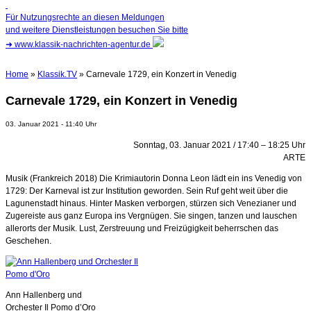
Für Nutzungsrechte an diesen Meldungen
und weitere Dienstleistungen besuchen Sie bitte
➜
www.klassik-nachrichten-agentur.de
Home
»
Klassik.TV
» Carnevale 1729, ein Konzert in Venedig
Carnevale 1729, ein Konzert in Venedig
03. Januar 2021 - 11:40 Uhr
Sonntag, 03. Januar 2021 / 17:40 – 18:25 Uhr
ARTE
Musik (Frankreich 2018) Die Krimiautorin Donna Leon lädt ein ins Venedig von
1729: Der Karneval ist zur Institution geworden. Sein Ruf geht weit über die
Lagunenstadt hinaus. Hinter Masken verborgen, stürzen sich Venezianer und
Zugereiste aus ganz Europa ins Vergnügen. Sie singen, tanzen und lauschen
allerorts der Musik. Lust, Zerstreuung und Freizügigkeit beherrschen das
Geschehen.
Ann Hallenberg und
Orchester Il Pomo d’Oro