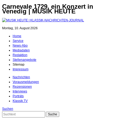
Carnevale 1729, ein Konzert in
Venedig | MUSIK HEUTE
Montag, 10. August 2026
Home
Service
News-Abo
Mediadaten
Redaktion
Stellenangebote
Sitemap
Impressum
Nachrichten
Vorausmeldungen
Rezensionen
Interviews
Porträts
Klassik.TV
Suchen