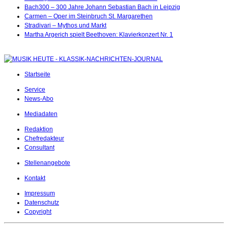
Bach300 – 300 Jahre Johann Sebastian Bach in Leipzig
Carmen – Oper im Steinbruch St. Margarethen
Stradivari – Mythos und Markt
Martha Argerich spielt Beethoven: Klavierkonzert Nr. 1
Startseite
Service
News-Abo
Mediadaten
Redaktion
Chefredakteur
Consultant
Stellenangebote
Kontakt
Impressum
Datenschutz
Copyright