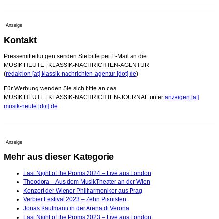
Anzeige
Kontakt
Pressemitteilungen senden Sie bitte per E-Mail an die
MUSIK HEUTE | KLASSIK-NACHRICHTEN-AGENTUR
(
redaktion [at] klassik-nachrichten-agentur [dot] de
)
Für Werbung wenden Sie sich bitte an das
MUSIK HEUTE | KLASSIK-NACHRICHTEN-JOURNAL unter
anzeigen [at]
musik-heute [dot] de
.
Anzeige
Mehr aus dieser Kategorie
Last Night of the Proms 2024 – Live aus London
Theodora – Aus dem MusikTheater an der Wien
Konzert der Wiener Philharmoniker aus Prag
Verbier Festival 2023 – Zehn Pianisten
Jonas Kaufmann in der Arena di Verona
Last Night of the Proms 2023 – Live aus London