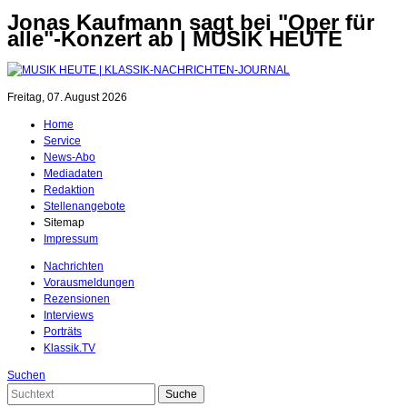
Jonas Kaufmann sagt bei "Oper für
alle"-Konzert ab | MUSIK HEUTE
Freitag, 07. August 2026
Home
Service
News-Abo
Mediadaten
Redaktion
Stellenangebote
Sitemap
Impressum
Nachrichten
Vorausmeldungen
Rezensionen
Interviews
Porträts
Klassik.TV
Suchen