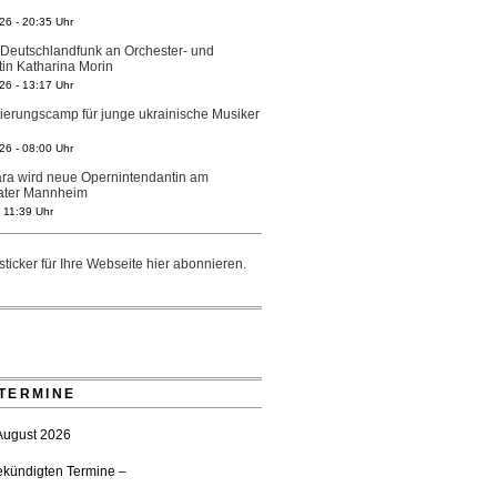
26 - 20:35 Uhr
 Deutschlandfunk an Orchester- und
tin Katharina Morin
26 - 13:17 Uhr
tierungscamp für junge ukrainische Musiker
26 - 08:00 Uhr
ra wird neue Opernintendantin am
eater Mannheim
- 11:39 Uhr
r Generalmusikdirektor Stefan Veselka
ticker für Ihre Webseite
hier
abonnieren.
- 17:27 Uhr
ster Heilbronn: Chefdirigent Risto Joost
bis 2030
- 13:08 Uhr
 gedenken vertriebener jüdischer
tglieder
TERMINE
- 18:15 Uhr
wartet prominente Gäste zum Start der
 August 2026
- 18:03 Uhr
ekündigten Termine –
r Stadtrat beendet Pläne für Opernhaus-