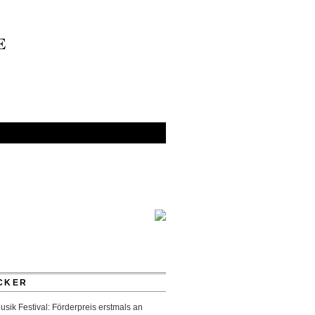
E
CKER
sik Festival: Förderpreis erstmals an