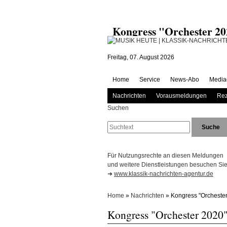
Kongress "Orchester 2
Freitag, 07. August 2026
Home
Service
News-Abo
Media
Nachrichten
Vorausmeldungen
Rez
Suchen
Für Nutzungsrechte an diesen Meldungen
und weitere Dienstleistungen besuchen Sie 
➜
www.klassik-nachrichten-agentur.de
Home
»
Nachrichten
» Kongress "Orchester
Kongress "Orchester 2020