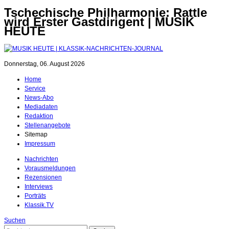
Tschechische Philharmonie: Rattle
wird Erster Gastdirigent | MUSIK
HEUTE
Donnerstag, 06. August 2026
Home
Service
News-Abo
Mediadaten
Redaktion
Stellenangebote
Sitemap
Impressum
Nachrichten
Vorausmeldungen
Rezensionen
Interviews
Porträts
Klassik.TV
Suchen