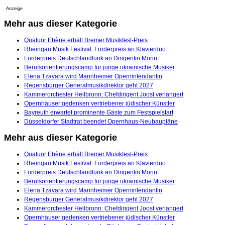
Anzeige
Mehr aus dieser Kategorie
Quatuor Ebène erhält Bremer Musikfest-Preis
Rheingau Musik Festival: Förderpreis an Klavierduo
Förderpreis Deutschlandfunk an Dirigentin Morin
Berufsorientierungscamp für junge ukrainische Musiker
Elena Tzavara wird Mannheimer Opernintendantin
Regensburger Generalmusikdirektor geht 2027
Kammerorchester Heilbronn: Chefdirigent Joost verlängert
Opernhäuser gedenken vertriebener jüdischer Künstler
Bayreuth erwartet prominente Gäste zum Festspielstart
Düsseldorfer Stadtrat beendet Opernhaus-Neubaupläne
Mehr aus dieser Kategorie
Quatuor Ebène erhält Bremer Musikfest-Preis
Rheingau Musik Festival: Förderpreis an Klavierduo
Förderpreis Deutschlandfunk an Dirigentin Morin
Berufsorientierungscamp für junge ukrainische Musiker
Elena Tzavara wird Mannheimer Opernintendantin
Regensburger Generalmusikdirektor geht 2027
Kammerorchester Heilbronn: Chefdirigent Joost verlängert
Opernhäuser gedenken vertriebener jüdischer Künstler