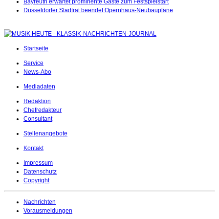
Bayreuth erwartet prominente Gäste zum Festspielstart
Düsseldorfer Stadtrat beendet Opernhaus-Neubaupläne
Startseite
Service
News-Abo
Mediadaten
Redaktion
Chefredakteur
Consultant
Stellenangebote
Kontakt
Impressum
Datenschutz
Copyright
Nachrichten
Vorausmeldungen