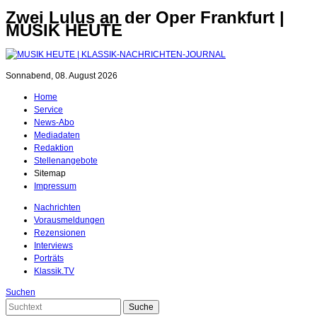
Zwei Lulus an der Oper Frankfurt |
MUSIK HEUTE
Sonnabend, 08. August 2026
Home
Service
News-Abo
Mediadaten
Redaktion
Stellenangebote
Sitemap
Impressum
Nachrichten
Vorausmeldungen
Rezensionen
Interviews
Porträts
Klassik.TV
Suchen