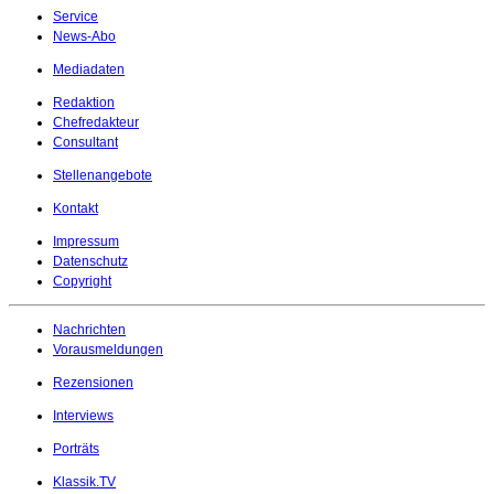
Service
News-Abo
Mediadaten
Redaktion
Chefredakteur
Consultant
Stellenangebote
Kontakt
Impressum
Datenschutz
Copyright
Nachrichten
Vorausmeldungen
Rezensionen
Interviews
Porträts
Klassik.TV