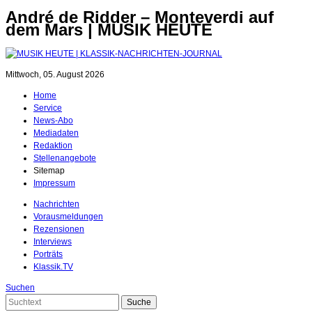
André de Ridder – Monteverdi auf
dem Mars | MUSIK HEUTE
Mittwoch, 05. August 2026
Home
Service
News-Abo
Mediadaten
Redaktion
Stellenangebote
Sitemap
Impressum
Nachrichten
Vorausmeldungen
Rezensionen
Interviews
Porträts
Klassik.TV
Suchen