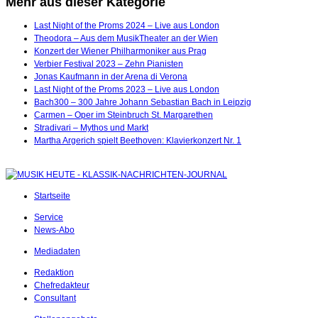
Mehr aus dieser Kategorie
Last Night of the Proms 2024 – Live aus London
Theodora – Aus dem MusikTheater an der Wien
Konzert der Wiener Philharmoniker aus Prag
Verbier Festival 2023 – Zehn Pianisten
Jonas Kaufmann in der Arena di Verona
Last Night of the Proms 2023 – Live aus London
Bach300 – 300 Jahre Johann Sebastian Bach in Leipzig
Carmen – Oper im Steinbruch St. Margarethen
Stradivari – Mythos und Markt
Martha Argerich spielt Beethoven: Klavierkonzert Nr. 1
Startseite
Service
News-Abo
Mediadaten
Redaktion
Chefredakteur
Consultant