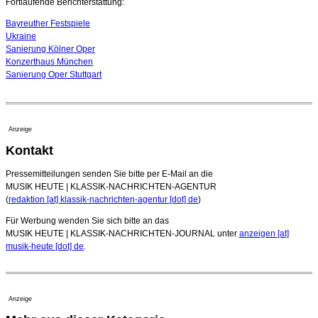
04. August 2026 - 13:30 Uhr
Fortlaufende Berichterstattung:
Bayreuther Festspiele
Ukraine
Sanierung Kölner Oper
Konzerthaus München
Sanierung Oper Stuttgart
Anzeige
Kontakt
Pressemitteilungen senden Sie bitte per E-Mail an die
MUSIK HEUTE | KLASSIK-NACHRICHTEN-AGENTUR
(
redaktion [at] klassik-nachrichten-agentur [dot] de
)
Für Werbung wenden Sie sich bitte an das
MUSIK HEUTE | KLASSIK-NACHRICHTEN-JOURNAL unter
anzeigen [at]
musik-heute [dot] de
.
Anzeige