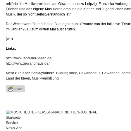
erklärte die Musikvermittlerin am Gewandhaus zu Leipzig, Franziska Vorberger
Erleben und das eigene Musizieren erhalten die Kinder und Jugendlichen ein
Musik, der so nicht selbstverständlich ist."
Der Wettbewerb "Ideen für die Bildungsrepublik" wurde von der Initiative "Deu
im Januar 2013 zum dritten Mal ausgerufen.
(
wa
)
Links:
http://www.land-der-ideen.de/
http://www.gewandhaus.de/
Mehr zu diesen Schlagwörtern:
Bildungsidee
,
Gewandhaus
,
Gewandhausorche
Land der Ideen
,
Musikvermittlung
Startseite
Service
News-Abo