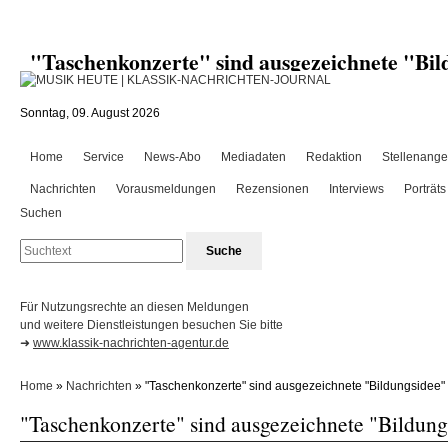
"Taschenkonzerte" sind ausgezeichnete "B
Sonntag, 09. August 2026
Home
Service
News-Abo
Mediadaten
Redaktion
Stellenange
Nachrichten
Vorausmeldungen
Rezensionen
Interviews
Porträts
Suchen
Für Nutzungsrechte an diesen Meldungen
und weitere Dienstleistungen besuchen Sie bitte
➜
www.klassik-nachrichten-agentur.de
Home
»
Nachrichten
» "Taschenkonzerte" sind ausgezeichnete "Bildungsidee"
"Taschenkonzerte" sind ausgezeichnete "Bildung