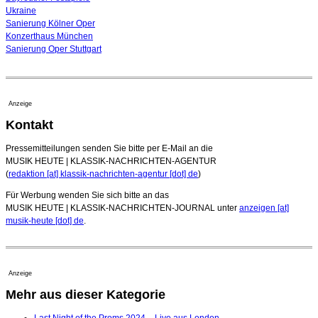
Ukraine
Sanierung Kölner Oper
Konzerthaus München
Sanierung Oper Stuttgart
Anzeige
Kontakt
Pressemitteilungen senden Sie bitte per E-Mail an die
MUSIK HEUTE | KLASSIK-NACHRICHTEN-AGENTUR
(
redaktion [at] klassik-nachrichten-agentur [dot] de
)
Für Werbung wenden Sie sich bitte an das
MUSIK HEUTE | KLASSIK-NACHRICHTEN-JOURNAL unter
anzeigen [at]
musik-heute [dot] de
.
Anzeige
Mehr aus dieser Kategorie
Last Night of the Proms 2024 – Live aus London