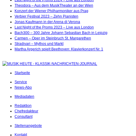
Theodora – Aus dem MusikTheater an der Wien
Konzert der Wiener Philharmoniker aus Prag
Verbier Festival 2023 – Zehn Pianisten
Jonas Kaufmann in der Arena di Verona
Last Night of the Proms 2023 – Live aus London
Bach300 – 300 Jahre Johann Sebastian Bach in Leipzig
Carmen – Oper im Steinbruch St. Margarethen
Stradivari – Mythos und Markt
Martha Argerich spielt Beethoven: Klavierkonzert Nr. 1
Startseite
Service
News-Abo
Mediadaten
Redaktion
Chefredakteur
Consultant
Stellenangebote
Kontakt