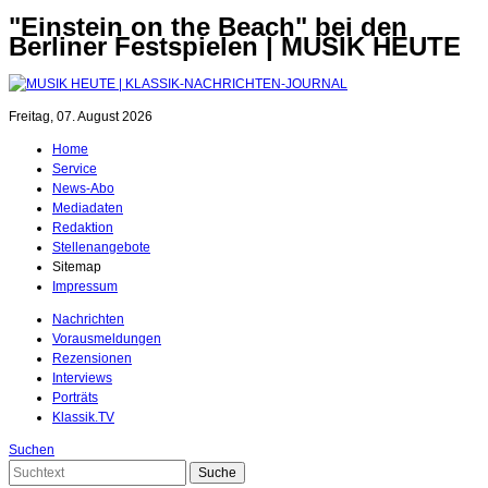
"Einstein on the Beach" bei den
Berliner Festspielen | MUSIK HEUTE
Freitag, 07. August 2026
Home
Service
News-Abo
Mediadaten
Redaktion
Stellenangebote
Sitemap
Impressum
Nachrichten
Vorausmeldungen
Rezensionen
Interviews
Porträts
Klassik.TV
Suchen