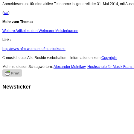
Anmeldeschluss für eine aktive Teilnahme ist generell der 31. Mai 2014, mit Au
(
wa
)
Mehr zum Thema:
Weitere Artikel zu den Weimarer Meisterkursen
Link:
http://www.hfm-weimar.de/meisterkurse
© musik heute. Alle Rechte vorbehalten – Informationen zum
Copyright
Mehr zu diesen Schlagwörtern:
Alexander Melnikov
,
Hochschule für Musik Franz 
Newsticker