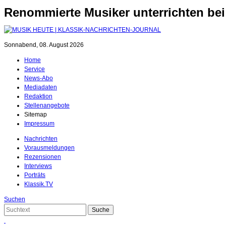
Renommierte Musiker unterrichten be
Sonnabend, 08. August 2026
Home
Service
News-Abo
Mediadaten
Redaktion
Stellenangebote
Sitemap
Impressum
Nachrichten
Vorausmeldungen
Rezensionen
Interviews
Porträts
Klassik.TV
Suchen