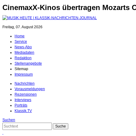
CinemaxX-Kinos übertragen Mozarts Op
Freitag, 07. August 2026
Home
Service
News-Abo
Mediadaten
Redaktion
Stellenangebote
Sitemap
Impressum
Nachrichten
Vorausmeldungen
Rezensionen
Interviews
Porträts
Klassik.TV
Suchen