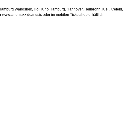
 Hamburg Wandsbek, Holi Kino Hamburg, Hannover, Heilbronn, Kiel, Krefeld,
r www.cinemaxx.de/music oder im mobilen Ticketshop erhältlich