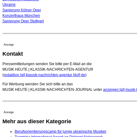
Ukraine
Sanierung Kölner Oper
Konzerthaus München
Sanierung Oper Stuttgart
Anzeige
Kontakt
Pressemitteilungen senden Sie bitte per E-Mail an die
MUSIK HEUTE | KLASSIK-NACHRICHTEN-AGENTUR
(
redaktion [at] klassik-nachrichten-agentur [dot] de
)
Für Werbung wenden Sie sich bitte an das
MUSIK HEUTE | KLASSIK-NACHRICHTEN-JOURNAL unter
anzeigen [at] musik-
Anzeige
Mehr aus dieser Kategorie
Berufsorientierungscamp für junge ukrainische Musiker
Taormina International Award an Dirigent Alekseenok