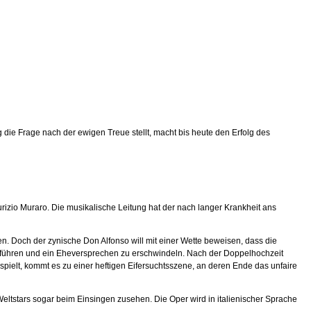
ug die Frage nach der ewigen Treue stellt, macht bis heute den Erfolg des
izio Muraro. Die musikalische Leitung hat der nach langer Krankheit ans
n. Doch der zynische Don Alfonso will mit einer Wette beweisen, dass die
verführen und ein Eheversprechen zu erschwindeln. Nach der Doppelhochzeit
spielt, kommt es zu einer heftigen Eifersuchtsszene, an deren Ende das unfaire
eltstars sogar beim Einsingen zusehen. Die Oper wird in italienischer Sprache