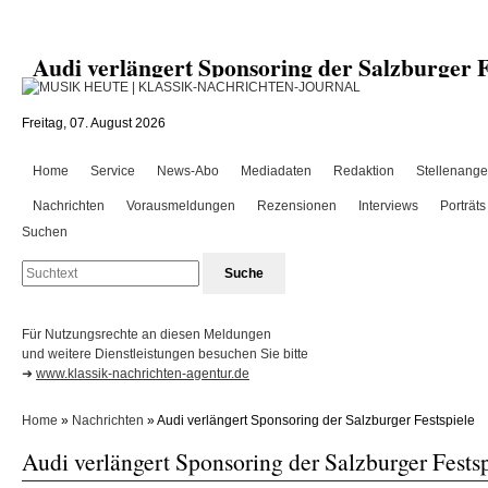
Audi verlängert Sponsoring der Salzburger
Freitag, 07. August 2026
Home
Service
News-Abo
Mediadaten
Redaktion
Stellenange
Nachrichten
Vorausmeldungen
Rezensionen
Interviews
Porträts
Suchen
Für Nutzungsrechte an diesen Meldungen
und weitere Dienstleistungen besuchen Sie bitte
➜
www.klassik-nachrichten-agentur.de
Home
»
Nachrichten
» Audi verlängert Sponsoring der Salzburger Festspiele
Audi verlängert Sponsoring der Salzburger Fests