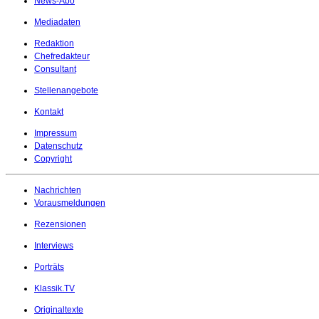
News-Abo
Mediadaten
Redaktion
Chefredakteur
Consultant
Stellenangebote
Kontakt
Impressum
Datenschutz
Copyright
Nachrichten
Vorausmeldungen
Rezensionen
Interviews
Porträts
Klassik.TV
Originaltexte