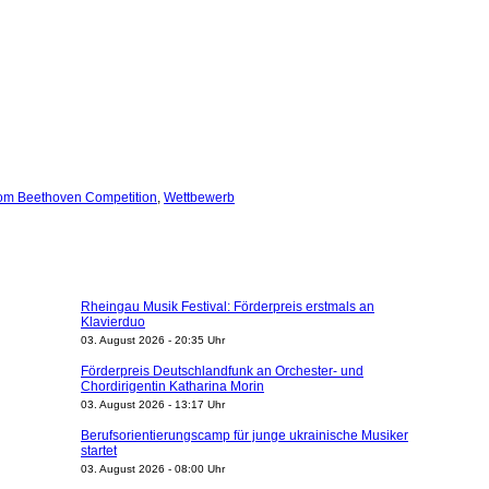
om Beethoven Competition
,
Wettbewerb
Rheingau Musik Festival: Förderpreis erstmals an
Klavierduo
03. August 2026 - 20:35 Uhr
Förderpreis Deutschlandfunk an Orchester- und
Chordirigentin Katharina Morin
03. August 2026 - 13:17 Uhr
Berufsorientierungscamp für junge ukrainische Musiker
startet
03. August 2026 - 08:00 Uhr