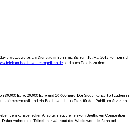
Klavierwettbewerbs am Dienstag in Bonn mit. Bis zum 15. Mai 2015 können sich
ww.telekom-beethoven-competition.de
sind auch Details zu dem
r von 30.000 Euro, 20.000 Euro und 10.000 Euro. Der Sieger konzertiert zudem in
rpreis Kammermusik und ein Beethoven-Haus-Preis für den Publikumsfavoriten
 Neben dem künstlerischen Anspruch legt die Telekom Beethoven Competition
ven. Daher wohnen die Teilnehmer während des Wettbewerbs in Bonn bei