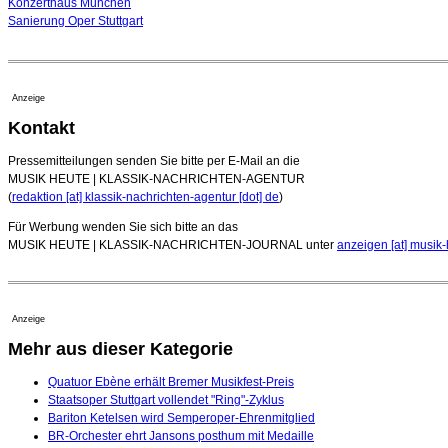
Konzerthaus München
Sanierung Oper Stuttgart
Anzeige
Kontakt
Pressemitteilungen senden Sie bitte per E-Mail an die
MUSIK HEUTE | KLASSIK-NACHRICHTEN-AGENTUR
(
redaktion [at] klassik-nachrichten-agentur [dot] de
)
Für Werbung wenden Sie sich bitte an das
MUSIK HEUTE | KLASSIK-NACHRICHTEN-JOURNAL unter
anzeigen [at] musik-
Anzeige
Mehr aus dieser Kategorie
Quatuor Ebène erhält Bremer Musikfest-Preis
Staatsoper Stuttgart vollendet "Ring"-Zyklus
Bariton Ketelsen wird Semperoper-Ehrenmitglied
BR-Orchester ehrt Jansons posthum mit Medaille