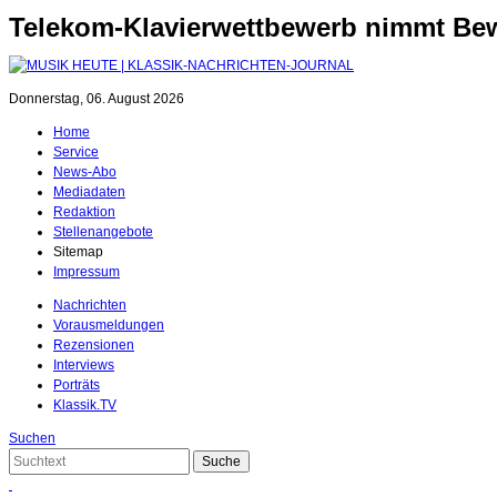
Telekom-Klavierwettbewerb nimmt B
Donnerstag, 06. August 2026
Home
Service
News-Abo
Mediadaten
Redaktion
Stellenangebote
Sitemap
Impressum
Nachrichten
Vorausmeldungen
Rezensionen
Interviews
Porträts
Klassik.TV
Suchen