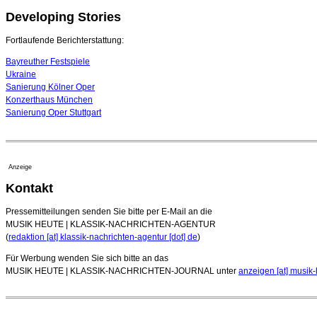
Developing Stories
Fortlaufende Berichterstattung:
Bayreuther Festspiele
Ukraine
Sanierung Kölner Oper
Konzerthaus München
Sanierung Oper Stuttgart
Anzeige
Kontakt
Pressemitteilungen senden Sie bitte per E-Mail an die
MUSIK HEUTE | KLASSIK-NACHRICHTEN-AGENTUR
(
redaktion [at] klassik-nachrichten-agentur [dot] de
)
Für Werbung wenden Sie sich bitte an das
MUSIK HEUTE | KLASSIK-NACHRICHTEN-JOURNAL unter
anzeigen [at] musik-