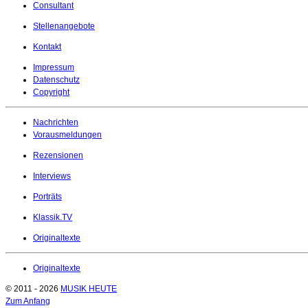
Consultant
Stellenangebote
Kontakt
Impressum
Datenschutz
Copyright
Nachrichten
Vorausmeldungen
Rezensionen
Interviews
Porträts
Klassik.TV
Originaltexte
Originaltexte
© 2011 - 2026
MUSIK HEUTE
Zum Anfang