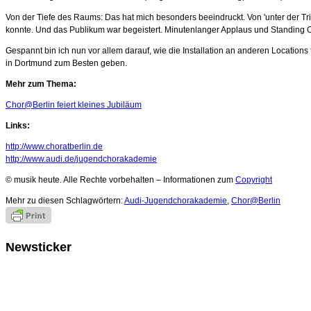
Von der Tiefe des Raums: Das hat mich besonders beeindruckt. Von 'unter der T
konnte. Und das Publikum war begeistert. Minutenlanger Applaus und Standing O
Gespannt bin ich nun vor allem darauf, wie die Installation an anderen Locati
in Dortmund zum Besten geben.
Mehr zum Thema:
Chor@Berlin feiert kleines Jubiläum
Links:
http://www.choratberlin.de
http://www.audi.de/jugendchorakademie
© musik heute. Alle Rechte vorbehalten – Informationen zum
Copyright
Mehr zu diesen Schlagwörtern:
Audi-Jugendchorakademie
,
Chor@Berlin
Newsticker