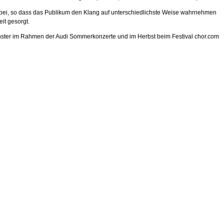
dabei, so dass das Publikum den Klang auf unterschiedlichste Weise wahrnehmen
it gesorgt.
Münster im Rahmen der Audi Sommerkonzerte und im Herbst beim Festival chor.com