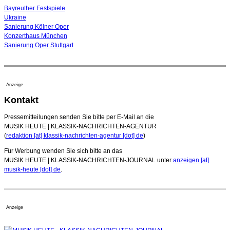
04. August 2026 - 13:30 Uhr
Bayreuther Festspiele
Ukraine
Sanierung Kölner Oper
Konzerthaus München
Sanierung Oper Stuttgart
Anzeige
Kontakt
Pressemitteilungen senden Sie bitte per E-Mail an die
MUSIK HEUTE | KLASSIK-NACHRICHTEN-AGENTUR
(
redaktion [at] klassik-nachrichten-agentur [dot] de
)
Für Werbung wenden Sie sich bitte an das
MUSIK HEUTE | KLASSIK-NACHRICHTEN-JOURNAL unter
anzeigen [at]
musik-heute [dot] de
.
Anzeige