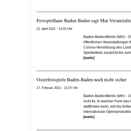
Festspielhaus Baden-Baden sagt Mai-Veranstalt
21. April 2021 - 13:03 Uhr
Baden-Baden/Berlin (MH) – D
öffentlichen Veranstaltungen 
Corona-Verordnung des Land
Spielbetrieb zunächst bis zum 
[mehr]
Osterfestspiele Baden-Baden noch nicht sicher
17. Februar 2021 - 21:07 Uhr
Baden-Baden/Berlin (MH) – D
nicht fix. In welcher Form da
stattfinden kann, soll bis An
internationale Opernproduktio
[mehr]