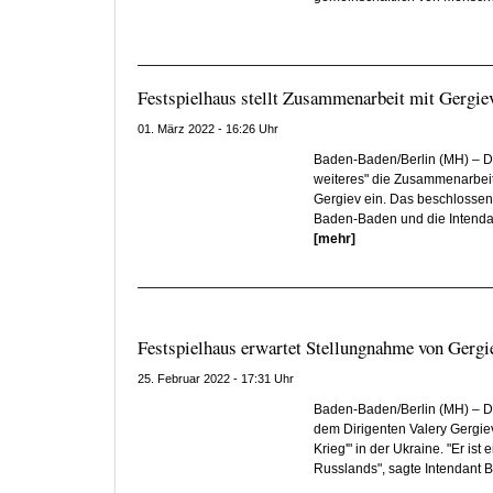
Festspielhaus stellt Zusammenarbeit mit Gergiev
01. März 2022 - 16:26 Uhr
Baden-Baden/Berlin (MH) – Da
weiteres" die Zusammenarbeit
Gergiev ein. Das beschlossen 
Baden-Baden und die Intendan
[mehr]
Festspielhaus erwartet Stellungnahme von Gergi
25. Februar 2022 - 17:31 Uhr
Baden-Baden/Berlin (MH) – D
dem Dirigenten Valery Gergie
Krieg'" in der Ukraine. "Er ist
Russlands", sagte Intendant B