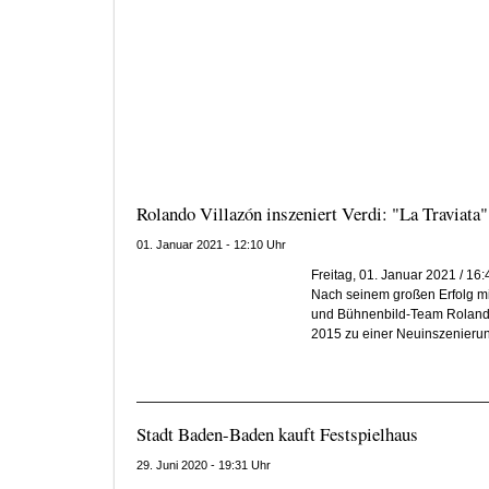
Rolando Villazón inszeniert Verdi: "La Traviata"
01. Januar 2021 - 12:10 Uhr
Freitag, 01. Januar 2021 / 16
Nach seinem großen Erfolg mit
und Bühnenbild-Team Rolando
2015 zu einer Neuinszenierun
Stadt Baden-Baden kauft Festspielhaus
29. Juni 2020 - 19:31 Uhr