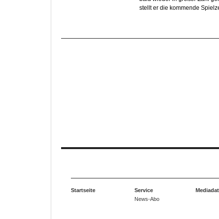
stellt er die kommende Spielze
Startseite
Service
Mediada
News-Abo