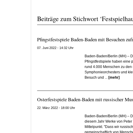
Beiträge zum Stichwort ‘Festspielh
Pfingstfestspiele Baden-Baden mit Besuchen zuf
07. Juni 2022 - 14:32 Uhr
Baden-Baden/Berlin (MH) – D
Pfingstfestspiele haben eine 
rund 4.000 Menschen zu den 
Symphonieorchesters und klei
Besuch und ...
[mehr]
Osterfestspiele Baden-Baden mit russischer Mu
22. März 2022 - 18:00 Uhr
Baden-Baden/Berlin (MH) – Di
diesem Jahr Werke von Peter 
Mittelpunkt. "Dass wir russisc
gemeinschaftlich von Menschen 