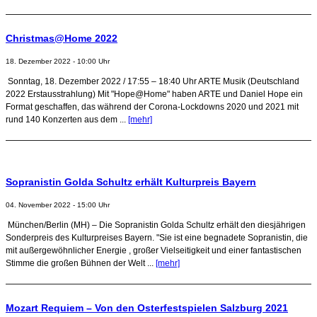
Christmas@Home 2022
18. Dezember 2022 - 10:00 Uhr
Sonntag, 18. Dezember 2022 / 17:55 – 18:40 Uhr ARTE Musik (Deutschland
2022 Erstausstrahlung) Mit "Hope@Home" haben ARTE und Daniel Hope ein
Format geschaffen, das während der Corona-Lockdowns 2020 und 2021 mit
rund 140 Konzerten aus dem ...
[mehr]
Sopranistin Golda Schultz erhält Kulturpreis Bayern
04. November 2022 - 15:00 Uhr
München/Berlin (MH) – Die Sopranistin Golda Schultz erhält den diesjährigen
Sonderpreis des Kulturpreises Bayern. "Sie ist eine begnadete Sopranistin, die
mit außergewöhnlicher Energie , großer Vielseitigkeit und einer fantastischen
Stimme die großen Bühnen der Welt ...
[mehr]
Mozart Requiem – Von den Osterfestspielen Salzburg 2021