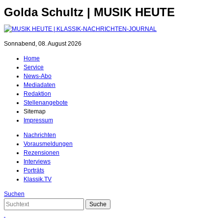
Golda Schultz | MUSIK HEUTE
Sonnabend, 08. August 2026
Home
Service
News-Abo
Mediadaten
Redaktion
Stellenangebote
Sitemap
Impressum
Nachrichten
Vorausmeldungen
Rezensionen
Interviews
Porträts
Klassik.TV
Suchen