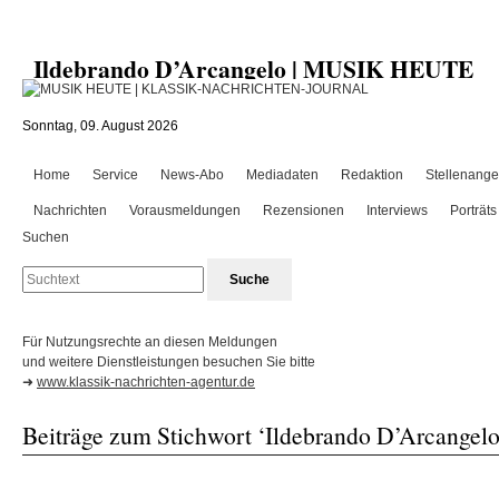
Ildebrando D’Arcangelo | MUSIK HEUTE
Sonntag, 09. August 2026
Home
Service
News-Abo
Mediadaten
Redaktion
Stellenange
Nachrichten
Vorausmeldungen
Rezensionen
Interviews
Porträts
Suchen
Für Nutzungsrechte an diesen Meldungen
und weitere Dienstleistungen besuchen Sie bitte
➜
www.klassik-nachrichten-agentur.de
Beiträge zum Stichwort ‘Ildebrando D’Arcangelo