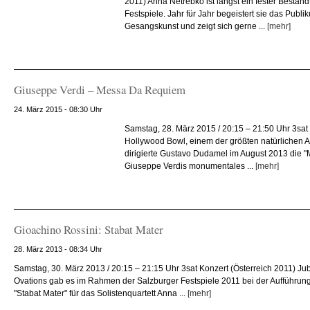
2011) Anna Netrebko ist längst ein fester Bestand
Festspiele. Jahr für Jahr begeistert sie das Publik
Gesangskunst und zeigt sich gerne ...
[mehr]
Giuseppe Verdi – Messa Da Requiem
24. März 2015 - 08:30 Uhr
Samstag, 28. März 2015 / 20:15 – 21:50 Uhr 3sat
Hollywood Bowl, einem der größten natürlichen A
dirigierte Gustavo Dudamel im August 2013 die 
Giuseppe Verdis monumentales ...
[mehr]
Gioachino Rossini: Stabat Mater
28. März 2013 - 08:34 Uhr
Samstag, 30. März 2013 / 20:15 – 21:15 Uhr 3sat Konzert (Österreich 2011) Ju
Ovations gab es im Rahmen der Salzburger Festspiele 2011 bei der Aufführun
"Stabat Mater" für das Solistenquartett Anna ...
[mehr]