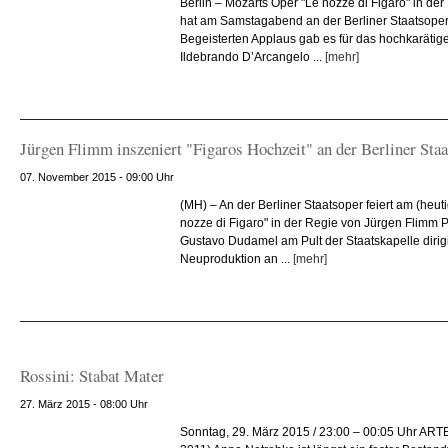
Berlin – Mozarts Oper "Le nozze di Figaro" in de
hat am Samstagabend an der Berliner Staatsoper 
Begeisterten Applaus gab es für das hochkaräti
Ildebrando D’Arcangelo ...
[mehr]
Jürgen Flimm inszeniert "Figaros Hochzeit" an der Berliner Sta
07. November 2015 - 09:00 Uhr
(MH) – An der Berliner Staatsoper feiert am (heu
nozze di Figaro" in der Regie von Jürgen Flimm 
Gustavo Dudamel am Pult der Staatskapelle dirigi
Neuproduktion an ...
[mehr]
Rossini: Stabat Mater
27. März 2015 - 08:00 Uhr
Sonntag, 29. März 2015 / 23:00 – 00:05 Uhr ARTE