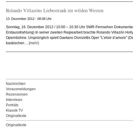
Rolando Villazóns Liebestrank im wilden Westen
13. Dezember 2012 - 08:08 Uhr
Sonntag, 16. Dezember 2012 / 10:00 – 10:30 Uhr SWR-Fernsehen Dokumentat
Erstausstrahlung) In seiner zweiten Regiearbeit brachte Rolando Villazón Holl
Opernbühne. Ursprünglich spielt Gaetano Donizettis Oper "L’elisir d’amore" (D
baskischen ...
[mehr]
Nachrichten
Vorausmeldungen
Rezensionen
Interviews
Porträts
Klassik.TV
Originaltexte
Originaltexte