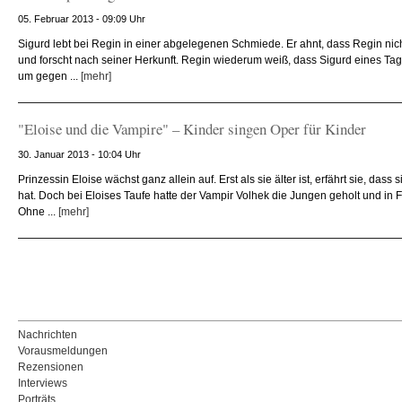
05. Februar 2013 - 09:09 Uhr
Sigurd lebt bei Regin in einer abgelegenen Schmiede. Er ahnt, dass Regin nicht 
und forscht nach seiner Herkunft. Regin wiederum weiß, dass Sigurd eines Tag
um gegen ...
[mehr]
"Eloise und die Vampire" – Kinder singen Oper für Kinder
30. Januar 2013 - 10:04 Uhr
Prinzessin Eloise wächst ganz allein auf. Erst als sie älter ist, erfährt sie, dass 
hat. Doch bei Eloises Taufe hatte der Vampir Volhek die Jungen geholt und in
Ohne ...
[mehr]
Nachrichten
Vorausmeldungen
Rezensionen
Interviews
Porträts