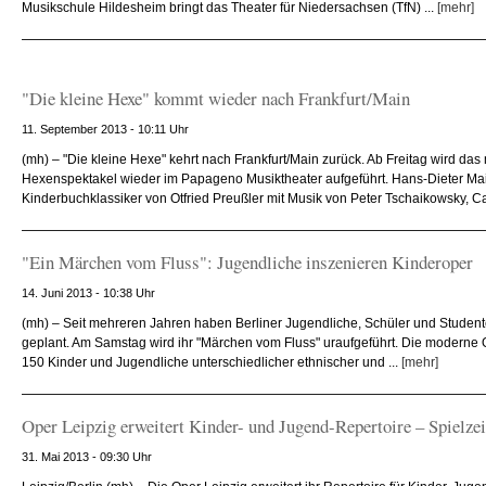
Musikschule Hildesheim bringt das Theater für Niedersachsen (TfN) ...
[mehr]
"Die kleine Hexe" kommt wieder nach Frankfurt/Main
11. September 2013 - 10:11 Uhr
(mh) – "Die kleine Hexe" kehrt nach Frankfurt/Main zurück. Ab Freitag wird das
Hexenspektakel wieder im Papageno Musiktheater aufgeführt. Hans-Dieter Mai
Kinderbuchklassiker von Otfried Preußler mit Musik von Peter Tschaikowsky, Carl
"Ein Märchen vom Fluss": Jugendliche inszenieren Kinderoper
14. Juni 2013 - 10:38 Uhr
(mh) – Seit mehreren Jahren haben Berliner Jugendliche, Schüler und Studen
geplant. Am Samstag wird ihr "Märchen vom Fluss" uraufgeführt. Die moderne 
150 Kinder und Jugendliche unterschiedlicher ethnischer und ...
[mehr]
Oper Leipzig erweitert Kinder- und Jugend-Repertoire – Spielzei
31. Mai 2013 - 09:30 Uhr