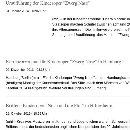
Uraufführung der Kinderoper "Zwerg Nase"
31. Januar 2014 - 10:02 Uhr
(mh) – In der Kinderopernreihe "Opera piccola"
Staatsoper machen Schüler zwischen acht und 20
ihre Altersgenossen. Die mittlerweile dreizehnte 
Sonntag eine Uraufführung: das Märchen "Zwerg 
Kartenvorverkauf für Kinderoper "Zwerg Nase" in Hamburg
02. Dezember 2013 - 08:36 Uhr
Hamburg/Berlin (mh) – Für die Kinderoper "Zwerg Nase" an der Hamburgische
(heutigen) Montag der Kartenvorverkauf. Das Stück nach dem Märchen von Wil
Februar 2014 uraufgeführt. Weitere Vorstellungen sind ...
[mehr]
Brittens Kinderoper "Noah und die Flut" in Hildesheim
18. Oktober 2013 - 10:33 Uhr
(mh) – Kreatives Musizieren mit Kindern und Jugendlichen war ein Schwerpun
Brittens, eines der bedeutendsten englischen Komponisten des 20. Jahrhundert