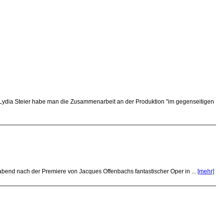
 Lydia Steier habe man die Zusammenarbeit an der Produktion "im gegenseitigen
abend nach der Premiere von Jacques Offenbachs fantastischer Oper in ...
[mehr]