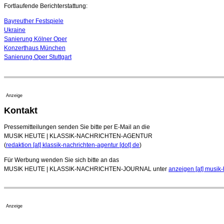
Fortlaufende Berichterstattung:
Bayreuther Festspiele
Ukraine
Sanierung Kölner Oper
Konzerthaus München
Sanierung Oper Stuttgart
Anzeige
Kontakt
Pressemitteilungen senden Sie bitte per E-Mail an die
MUSIK HEUTE | KLASSIK-NACHRICHTEN-AGENTUR
(
redaktion [at] klassik-nachrichten-agentur [dot] de
)
Für Werbung wenden Sie sich bitte an das
MUSIK HEUTE | KLASSIK-NACHRICHTEN-JOURNAL unter
anzeigen [at] musik-
Anzeige