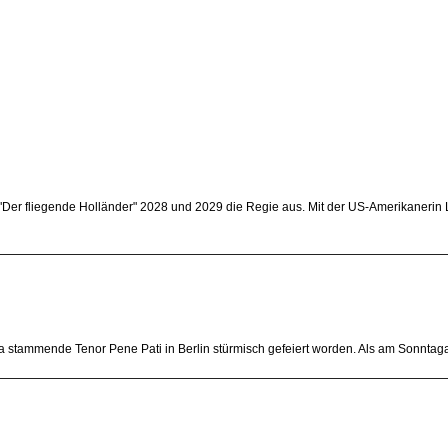
"Der fliegende Holländer" 2028 und 2029 die Regie aus. Mit der US-Amerikanerin
a stammende Tenor Pene Pati in Berlin stürmisch gefeiert worden. Als am Sonntag