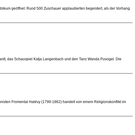
ublikum geöffnet. Rund 500 Zuschauer applaudierten begeistert, als der Vorhang
ardt, das Schauspiel Katja Langenbach und den Tanz Wanda Puvogel. Die
nisten Fromental Halévy (1799-1862) handelt von einem Religionskonflikt im