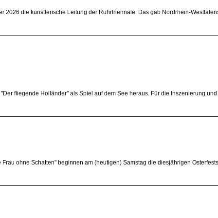
 2026 die künstlerische Leitung der Ruhrtriennale. Das gab Nordrhein-Westfalen
er fliegende Holländer" als Spiel auf dem See heraus. Für die Inszenierung und 
 Frau ohne Schatten" beginnen am (heutigen) Samstag die diesjährigen Osterfest