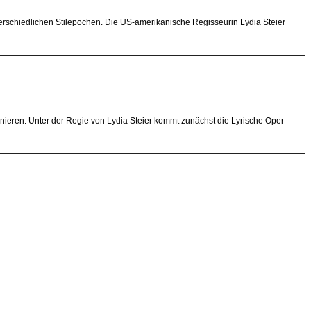
erschiedlichen Stilepochen. Die US-amerikanische Regisseurin Lydia Steier
inieren. Unter der Regie von Lydia Steier kommt zunächst die Lyrische Oper