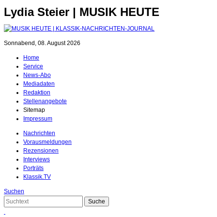
Lydia Steier | MUSIK HEUTE
Sonnabend, 08. August 2026
Home
Service
News-Abo
Mediadaten
Redaktion
Stellenangebote
Sitemap
Impressum
Nachrichten
Vorausmeldungen
Rezensionen
Interviews
Porträts
Klassik.TV
Suchen