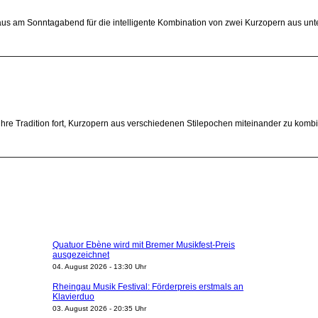
aus am Sonntagabend für die intelligente Kombination von zwei Kurzopern aus unt
ihre Tradition fort, Kurzopern aus verschiedenen Stilepochen miteinander zu komb
Quatuor Ebène wird mit Bremer Musikfest-Preis
ausgezeichnet
04. August 2026 - 13:30 Uhr
Rheingau Musik Festival: Förderpreis erstmals an
Klavierduo
03. August 2026 - 20:35 Uhr