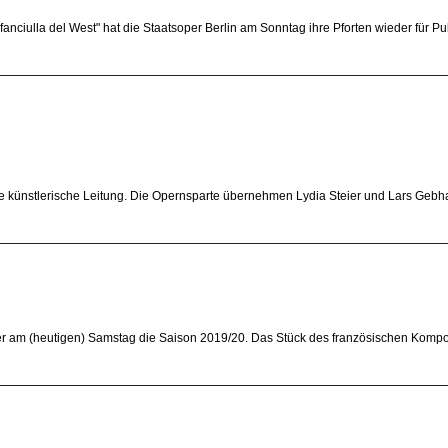
nciulla del West" hat die Staatsoper Berlin am Sonntag ihre Pforten wieder für P
 künstlerische Leitung. Die Opernsparte übernehmen Lydia Steier und Lars Gebh
over am (heutigen) Samstag die Saison 2019/20. Das Stück des französischen Kompo