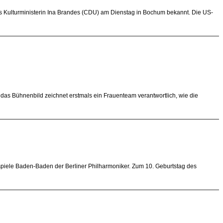
s Kulturministerin Ina Brandes (CDU) am Dienstag in Bochum bekannt. Die US-
das Bühnenbild zeichnet erstmals ein Frauenteam verantwortlich, wie die
spiele Baden-Baden der Berliner Philharmoniker. Zum 10. Geburtstag des