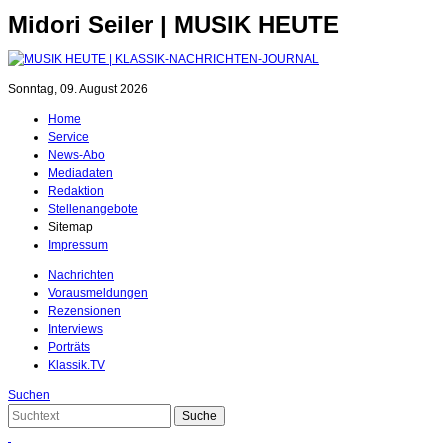
Midori Seiler | MUSIK HEUTE
Sonntag, 09. August 2026
Home
Service
News-Abo
Mediadaten
Redaktion
Stellenangebote
Sitemap
Impressum
Nachrichten
Vorausmeldungen
Rezensionen
Interviews
Porträts
Klassik.TV
Suchen