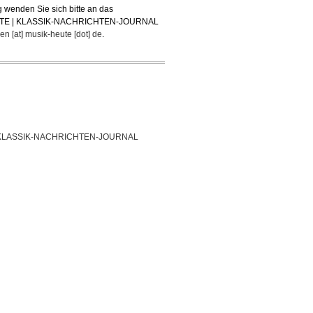
 wenden Sie sich bitte an das
TE | KLASSIK-NACHRICHTEN-JOURNAL
en [at] musik-heute [dot] de
.