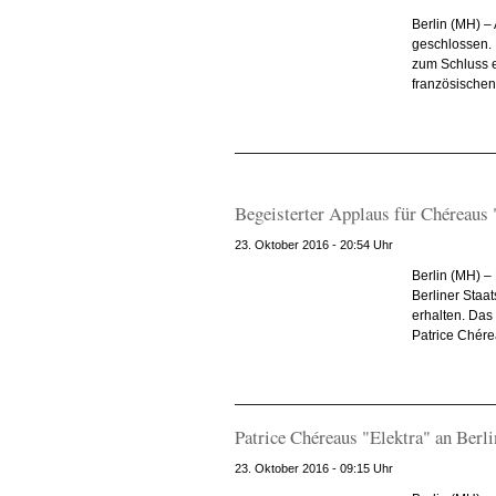
Berlin (MH) –
geschlossen. E
zum Schluss e
französischen 
Begeisterter Applaus für Chéreaus 
23. Oktober 2016 - 20:54 Uhr
Berlin (MH) –
Berliner Staa
erhalten. Das
Patrice Chérea
Patrice Chéreaus "Elektra" an Berli
23. Oktober 2016 - 09:15 Uhr