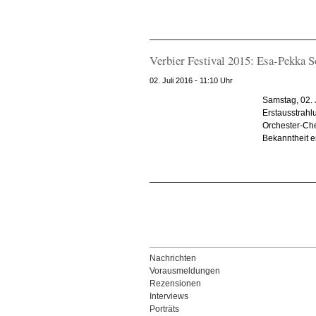
Verbier Festival 2015: Esa-Pekka S
02. Juli 2016 - 11:10 Uhr
Samstag, 02. 
Erstausstrahl
Orchester-Che
Bekanntheit er
Nachrichten
Vorausmeldungen
Rezensionen
Interviews
Porträts