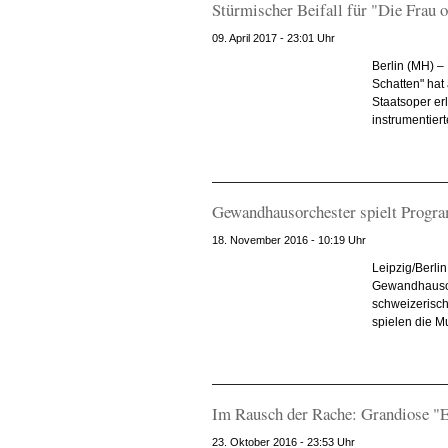
Stürmischer Beifall für "Die Frau o
09. April 2017 - 23:01 Uhr
Berlin (MH) –
Schatten" hat
Staatsoper er
instrumentier
Gewandhausorchester spielt Progr
18. November 2016 - 10:19 Uhr
Leipzig/Berli
Gewandhausorc
schweizerisch
spielen die M
Im Rausch der Rache: Grandiose "E
23. Oktober 2016 - 23:53 Uhr