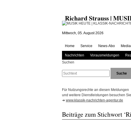
Richard Strauss | MU
Mittwoch, 05. August 2026
Home
Service
News-Abo
Media
Nachrichten
Vorausmeldungen
Rez
Suchen
Für Nutzungsrechte an diesen Meldungen
und weitere Dienstleistungen besuchen Sie 
➜
www.klassik-nachrichten-agentur.de
Beiträge zum Stichwort ‘Ri