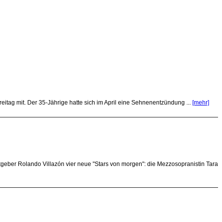
itag mit. Der 35-Jährige hatte sich im April eine Sehnenentzündung ...
[mehr]
geber Rolando Villazón vier neue "Stars von morgen": die Mezzosopranistin Tara