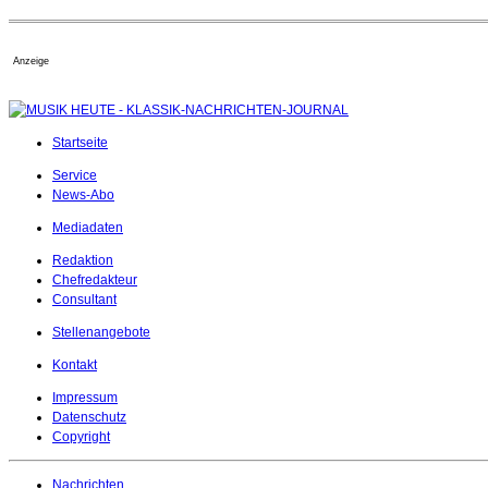
Anzeige
Startseite
Service
News-Abo
Mediadaten
Redaktion
Chefredakteur
Consultant
Stellenangebote
Kontakt
Impressum
Datenschutz
Copyright
Nachrichten