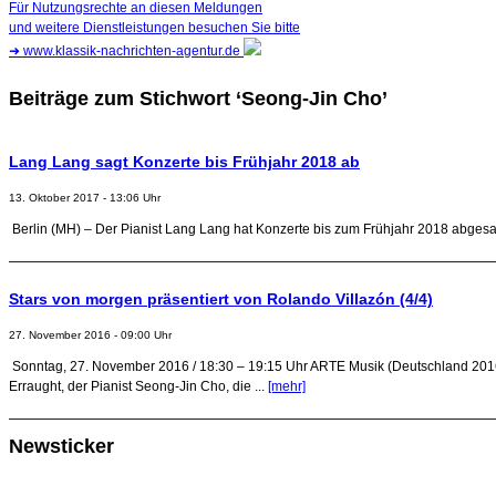
Für Nutzungsrechte an diesen Meldungen
und weitere Dienstleistungen besuchen Sie bitte
➜
www.klassik-nachrichten-agentur.de
Beiträge zum Stichwort ‘Seong-Jin Cho’
Lang Lang sagt Konzerte bis Frühjahr 2018 ab
13. Oktober 2017 - 13:06 Uhr
Berlin (MH) – Der Pianist Lang Lang hat Konzerte bis zum Frühjahr 2018 abgesagt
Stars von morgen präsentiert von Rolando Villazón (4/4)
27. November 2016 - 09:00 Uhr
Sonntag, 27. November 2016 / 18:30 – 19:15 Uhr ARTE Musik (Deutschland 2016, 
Erraught, der Pianist Seong-Jin Cho, die ...
[mehr]
Newsticker