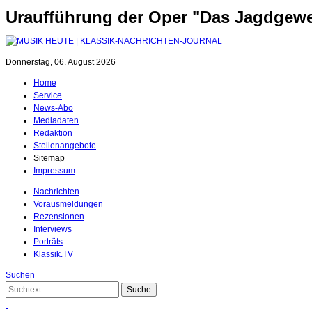
Uraufführung der Oper "Das Jagdgew
Donnerstag, 06. August 2026
Home
Service
News-Abo
Mediadaten
Redaktion
Stellenangebote
Sitemap
Impressum
Nachrichten
Vorausmeldungen
Rezensionen
Interviews
Porträts
Klassik.TV
Suchen