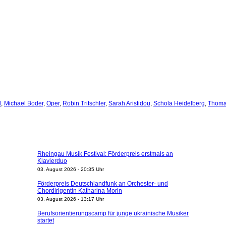
l
,
Michael Boder
,
Oper
,
Robin Tritschler
,
Sarah Aristidou
,
Schola Heidelberg
,
Thoma
Rheingau Musik Festival: Förderpreis erstmals an
Klavierduo
03. August 2026 - 20:35 Uhr
Förderpreis Deutschlandfunk an Orchester- und
Chordirigentin Katharina Morin
03. August 2026 - 13:17 Uhr
Berufsorientierungscamp für junge ukrainische Musiker
startet