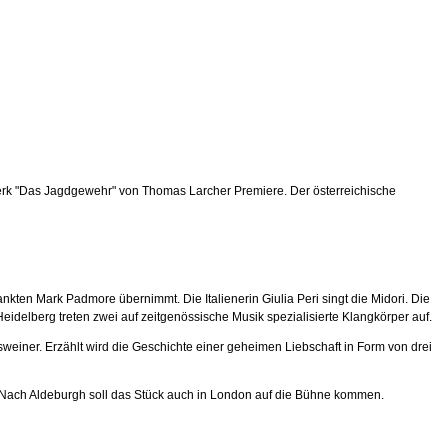
werk "Das Jagdgewehr" von Thomas Larcher Premiere. Der österreichische
ankten Mark Padmore übernimmt. Die Italienerin Giulia Peri singt die Midori. Die
idelberg treten zwei auf zeitgenössische Musik spezialisierte Klangkörper auf.
weiner. Erzählt wird die Geschichte einer geheimen Liebschaft in Form von drei
. Nach Aldeburgh soll das Stück auch in London auf die Bühne kommen.