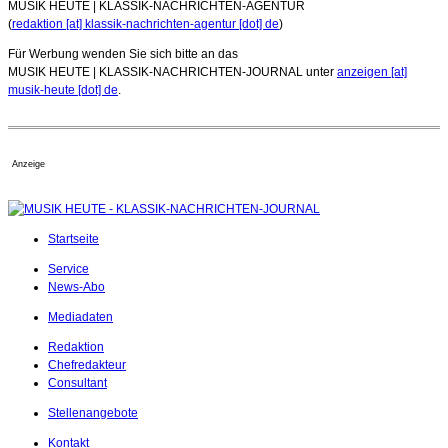
MUSIK HEUTE | KLASSIK-NACHRICHTEN-AGENTUR
(
redaktion [at] klassik-nachrichten-agentur [dot] de
)
Für Werbung wenden Sie sich bitte an das
MUSIK HEUTE | KLASSIK-NACHRICHTEN-JOURNAL unter
anzeigen [at]
musik-heute [dot] de
.
Anzeige
Startseite
Service
News-Abo
Mediadaten
Redaktion
Chefredakteur
Consultant
Stellenangebote
Kontakt