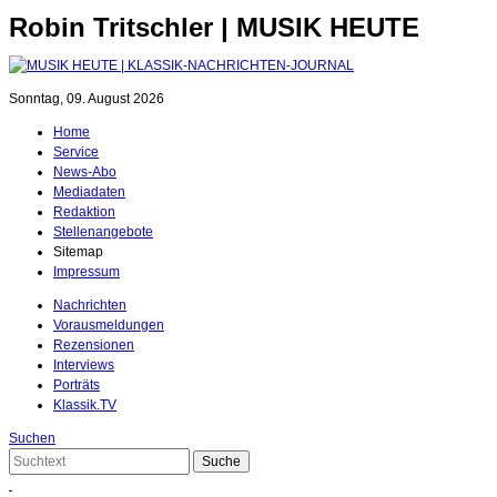
Robin Tritschler | MUSIK HEUTE
Sonntag, 09. August 2026
Home
Service
News-Abo
Mediadaten
Redaktion
Stellenangebote
Sitemap
Impressum
Nachrichten
Vorausmeldungen
Rezensionen
Interviews
Porträts
Klassik.TV
Suchen