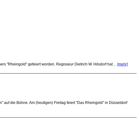
s "Rheingold" gefeiert worden. Regisseur Dietrich W. Hilsdorf hat ...
[mehr]
auf die Bühne. Am (heutigen) Freitag feiert "Das Rheingold" in Düsseldorf