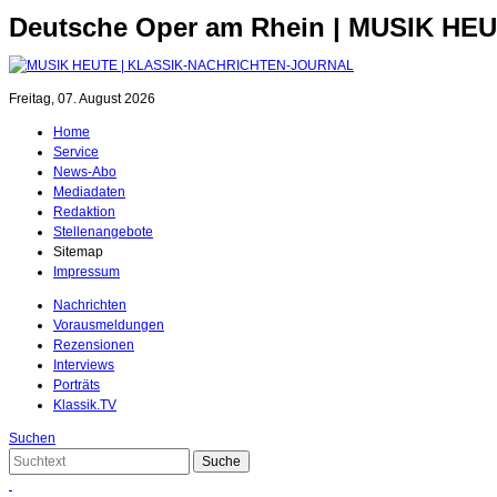
Deutsche Oper am Rhein | MUSIK HE
Freitag, 07. August 2026
Home
Service
News-Abo
Mediadaten
Redaktion
Stellenangebote
Sitemap
Impressum
Nachrichten
Vorausmeldungen
Rezensionen
Interviews
Porträts
Klassik.TV
Suchen