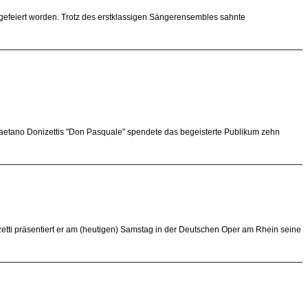
gefeiert worden. Trotz des erstklassigen Sängerensembles sahnte
aetano Donizettis "Don Pasquale" spendete das begeisterte Publikum zehn
etti präsentiert er am (heutigen) Samstag in der Deutschen Oper am Rhein seine