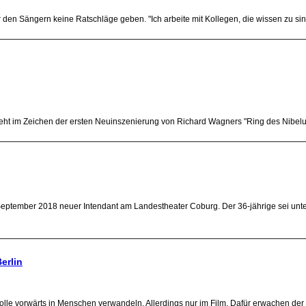
 den Sängern keine Ratschläge geben. "Ich arbeite mit Kollegen, die wissen zu sing
eht im Zeichen der ersten Neuinszenierung von Richard Wagners "Ring des Nibelun
September 2018 neuer Intendant am Landestheater Coburg. Der 36-jährige sei unt
erlin
Rolle vorwärts in Menschen verwandeln. Allerdings nur im Film. Dafür erwachen der