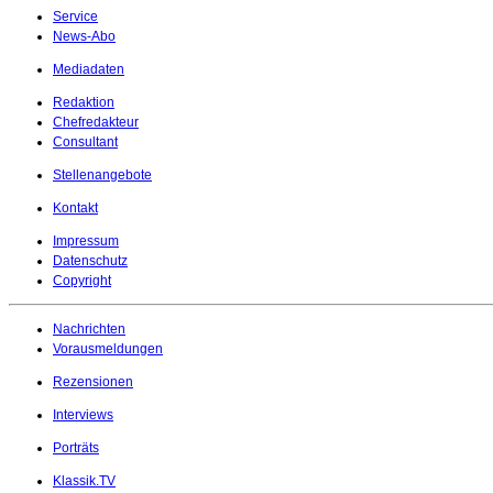
Service
News-Abo
Mediadaten
Redaktion
Chefredakteur
Consultant
Stellenangebote
Kontakt
Impressum
Datenschutz
Copyright
Nachrichten
Vorausmeldungen
Rezensionen
Interviews
Porträts
Klassik.TV