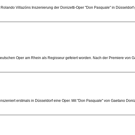
olando Villazóns Inszenierung der Donizetti-Oper "Don Pasquale" in Düsseldorf 
eutschen Oper am Rhein als Regisseur gefeiert worden. Nach der Premiere von G
nszeniert erstmals in Düsseldorf eine Oper. Mit "Don Pasquale" von Gaetano Doniz