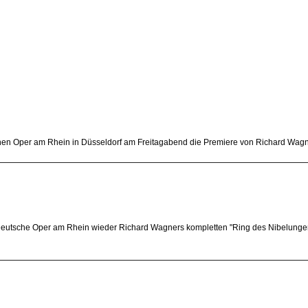
schen Oper am Rhein in Düsseldorf am Freitagabend die Premiere von Richard Wagner
 Deutsche Oper am Rhein wieder Richard Wagners kompletten "Ring des Nibelungen" 