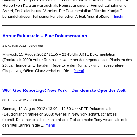
Herbert von Karajan war auch als Regisseur eigener Fernsehaufnahmen ein
Ästhet, Perfektionist und Vorreiter. Die Dokumentation "Filmstar Karajan"
behandelt diesen Teil seiner künstlerischen Arbeit. Anschließend ...
[mehr]
Arthur Rubinstein – Eine Dokumentation
14. August 2012 - 08:04 Uhr
Mittwoch, 15. August 2012 / 21:55 – 22:45 Uhr ARTE Dokumentation
(Frankreich 2009) Arthur Rubinstein war einer der begnadetsten Pianisten des
20. Jahrhunderts. Er hat dem Repertoire der Romantik und insbesondere
Chopin zu größtem Glanz verholfen. Die ...
[mehr]
360°-Geo Reportage: New York – Die kleinste Oper der Welt
08. August 2012 - 08:09 Uhr
Sonntag, 12. August 2012 / 13:00 – 13:50 Uhr ARTE Dokumentation
(Deutschland/Frankreich 2008) Wer es in New York schafft, schafft es
überall. Das dachte sich der italienische Fleischersohn Tony Amato, als er in
den 40er Jahren in die ...
[mehr]