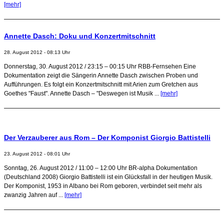
[mehr]
Annette Dasch: Doku und Konzertmitschnitt
28. August 2012 - 08:13 Uhr
Donnerstag, 30. August 2012 / 23:15 – 00:15 Uhr RBB-Fernsehen Eine
Dokumentation zeigt die Sängerin Annette Dasch zwischen Proben und
Aufführungen. Es folgt ein Konzertmitschnitt mit Arien zum Gretchen aus
Goethes "Faust". Annette Dasch – "Deswegen ist Musik ...
[mehr]
Der Verzauberer aus Rom – Der Komponist Giorgio Battistelli
23. August 2012 - 08:01 Uhr
Sonntag, 26. August 2012 / 11:00 – 12:00 Uhr BR-alpha Dokumentation
(Deutschland 2008) Giorgio Battistelli ist ein Glücksfall in der heutigen Musik.
Der Komponist, 1953 in Albano bei Rom geboren, verbindet seit mehr als
zwanzig Jahren auf ...
[mehr]