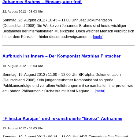
Johannes Brahms – Einsam, aber frei!
22. August 2012 - 08:03 Uhr
Sonntag, 26. August 2012 / 10:45 – 11:00 Uhr 3sat Dokumentation
(Deutschland 2008) Die Werke von Johannes Brahms sind heute wichtiger
Bestandteil der internationalen Musikszene. Doch welcher Mensch verbirgt sich
hinter dem Künstler – hinter diesem schweigsamen, ...
[mehr]
Aufbruch ins Innere – Der Komponist Matthias Pintscher
16. August 2012 - 08:03 Uhr
Sonntag, 19. August 2012 / 11:00 – 12:00 Uhr BR-alpha Dokumentation
(Deutschland 2006) Kein junger deutscher Komponist hat so große
Publikumserfolge und vor allem Aufführungen mit so namhaften Interpreten wie
er: London Philharmonic Orchestra mit Kent Nagano, ...
[mehr]
"Filmstar Karajan" und rekonstruierte "Eroica"-Aufnahme
15. August 2012 - 08:05 Uhr
Sonntag, 19. August 2012 / 09:15 – 11:00 Uhr WDR-Fernsehen Der Dirigent