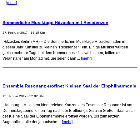
...
[mehr]
Sommerliche Musiktage Hitzacker mit Residenzen
27. Februar 2017 - 16:15 Uhr
Hitzacker/Berlin (MH) – Die Sommerlichen Musiktage Hitzacker laden in
diesem Jahr Künstler zu kleinen "Residenzen" ein. Einige Musiker würden
gleich mehrere Tage bei dem Kammermusikfestival bleiben, teilten die
Veranstalter am Montag mit. Sie seien dann ...
[mehr]
Ensemble Resonanz eröffnet Kleinen Saal der Elbphilharmonie
12. Januar 2017 - 22:02 Uhr
Hamburg – Mit einem ideenreichen Konzert des Ensemble Resonanz ist am
Donnerstagabend, einen Tag nach der Eröffnungs-Gala im Großen Saal, auch
der Kleine Saal der Elbphilharmonie eröffnet worden. Bis zum letzten
Augenblick hatte der japanische ...
[mehr]