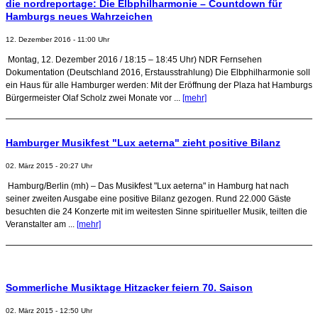
die nordreportage: Die Elbphilharmonie – Countdown für
Hamburgs neues Wahrzeichen
12. Dezember 2016 - 11:00 Uhr
Montag, 12. Dezember 2016 / 18:15 – 18:45 Uhr) NDR Fernsehen
Dokumentation (Deutschland 2016, Erstausstrahlung) Die Elbphilharmonie soll
ein Haus für alle Hamburger werden: Mit der Eröffnung der Plaza hat Hamburgs
Bürgermeister Olaf Scholz zwei Monate vor ...
[mehr]
Hamburger Musikfest "Lux aeterna" zieht positive Bilanz
02. März 2015 - 20:27 Uhr
Hamburg/Berlin (mh) – Das Musikfest "Lux aeterna" in Hamburg hat nach
seiner zweiten Ausgabe eine positive Bilanz gezogen. Rund 22.000 Gäste
besuchten die 24 Konzerte mit im weitesten Sinne spiritueller Musik, teilten die
Veranstalter am ...
[mehr]
Sommerliche Musiktage Hitzacker feiern 70. Saison
02. März 2015 - 12:50 Uhr