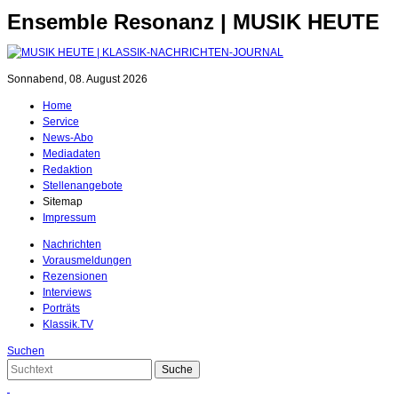
Ensemble Resonanz | MUSIK HEUTE
Sonnabend, 08. August 2026
Home
Service
News-Abo
Mediadaten
Redaktion
Stellenangebote
Sitemap
Impressum
Nachrichten
Vorausmeldungen
Rezensionen
Interviews
Porträts
Klassik.TV
Suchen