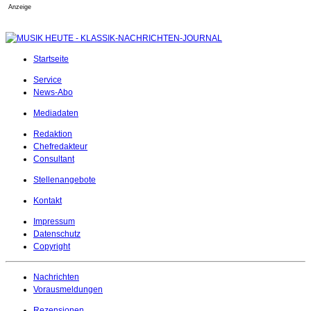
Anzeige
Startseite
Service
News-Abo
Mediadaten
Redaktion
Chefredakteur
Consultant
Stellenangebote
Kontakt
Impressum
Datenschutz
Copyright
Nachrichten
Vorausmeldungen
Rezensionen