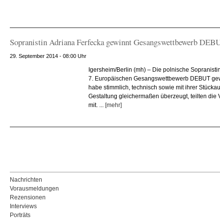
Sopranistin Adriana Ferfecka gewinnt Gesangswettbewerb DEB
29. September 2014 - 08:00 Uhr
Igersheim/Berlin (mh) – Die polnische Sopranisti
7. Europäischen Gesangswettbewerb DEBUT gew
habe stimmlich, technisch sowie mit ihrer Stücka
Gestaltung gleichermaßen überzeugt, teilten die
mit. ...
[mehr]
Nachrichten
Vorausmeldungen
Rezensionen
Interviews
Porträts