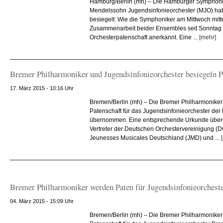
Hamburg/Berlin (mh) – Die Hamburger Symphonik
Mendelssohn Jugendsinfonieorchester (MJO) hab
besiegelt: Wie die Symphoniker am Mittwoch mittei
Zusammenarbeit beider Ensembles seit Sonntag als
Orchesterpatenschaft anerkannt. Eine ...
[mehr]
Bremer Philharmoniker und Jugendsinfonieorchester besiegeln P
17. März 2015 - 10:16 Uhr
Bremen/Berlin (mh) – Die Bremer Philharmoniker h
Patenschaft für das Jugendsinfonieorchester de
übernommen. Eine entsprechende Urkunde übe
Vertreter der Deutschen Orchestervereinigung 
Jeunesses Musicales Deutschland (JMD) und ...
Bremer Philharmoniker werden Paten für Jugendsinfonieorchest
04. März 2015 - 15:09 Uhr
Bremen/Berlin (mh) – Die Bremer Philharmonike