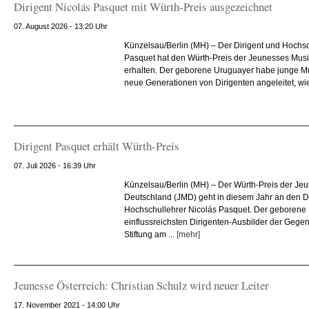
Dirigent Nicolás Pasquet mit Würth-Preis ausgezeichnet
07. August 2026 - 13:20 Uhr
Künzelsau/Berlin (MH) – Der Dirigent und Hochsc
Pasquet hat den Würth-Preis der Jeunesses Mus
erhalten. Der geborene Uruguayer habe junge Mu
neue Generationen von Dirigenten angeleitet, wie
Dirigent Pasquet erhält Würth-Preis
07. Juli 2026 - 16:39 Uhr
Künzelsau/Berlin (MH) – Der Würth-Preis der Je
Deutschland (JMD) geht in diesem Jahr an den D
Hochschullehrer Nicolás Pasquet. Der geborene 
einflussreichsten Dirigenten-Ausbilder der Gegenw
Stiftung am ...
[mehr]
Jeunesse Österreich: Christian Schulz wird neuer Leiter
17. November 2021 - 14:00 Uhr