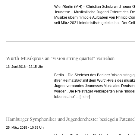
Wien/Berlin (MH) – Christian Schulz wird neuer G
Jeunesse – Musikalische Jugend Österreichs. D
Musiker übernimmt die Aufgaben von Philipp Comp
seit März 2021 interimistisch geleitet hat. Der Celli
Würth-Musikpreis an "vision string quartet" verliehen
13. Juni 2016 - 22:15 Uhr
Berlin – Die Streicher des Berliner "vision string
ihrer Heimatstadt mit dem Würth-Preis des musik
Jugendverbandes Jeunesses Musicales Deutsch
worden. Die Preisträger verkörperten eine "mode
lebensnahe" ...
[mehr]
Hamburger Symphoniker und Jugendorchester besiegeln Patensc
25. März 2015 - 10:53 Uhr