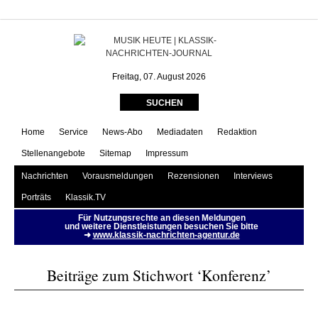
Konferenz | MUSIK HEUTE
Freitag, 07. August 2026
SUCHEN
Home
Service
News-Abo
Mediadaten
Redaktion
Stellenangebote
Sitemap
Impressum
Nachrichten
Vorausmeldungen
Rezensionen
Interviews
Porträts
Klassik.TV
Für Nutzungsrechte an diesen Meldungen
und weitere Dienstleistungen besuchen Sie bitte
➜
www.klassik-nachrichten-agentur.de
Beiträge zum Stichwort ‘Konferenz’