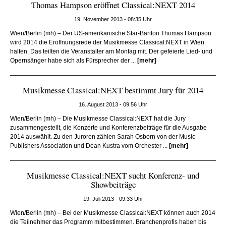
Thomas Hampson eröffnet Classical:NEXT 2014
19. November 2013 - 08:35 Uhr
Wien/Berlin (mh) – Der US-amerikanische Star-Bariton Thomas Hampson
wird 2014 die Eröffnungsrede der Musikmesse Classical:NEXT in Wien
halten. Das teilten die Veranstalter am Montag mit. Der gefeierte Lied- und
Opernsänger habe sich als Fürsprecher der ...
[mehr]
Musikmesse Classical:NEXT bestimmt Jury für 2014
16. August 2013 - 09:56 Uhr
Wien/Berlin (mh) – Die Musikmesse Classical:NEXT hat die Jury
zusammengestellt, die Konzerte und Konferenzbeiträge für die Ausgabe
2014 auswählt. Zu den Juroren zählen Sarah Osborn von der Music
Publishers Association und Dean Kustra vom Orchester ...
[mehr]
Musikmesse Classical:NEXT sucht Konferenz- und
Showbeiträge
19. Juli 2013 - 09:33 Uhr
Wien/Berlin (mh) – Bei der Musikmesse Classical:NEXT können auch 2014
die Teilnehmer das Programm mitbestimmen. Branchenprofis haben bis