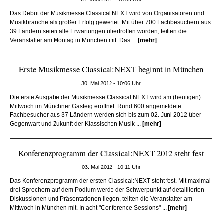
Das Debüt der Musikmesse Classical:NEXT wird von Organisatoren und
Musikbranche als großer Erfolg gewertet. Mit über 700 Fachbesuchern aus
39 Ländern seien alle Erwartungen übertroffen worden, teilten die
Veranstalter am Montag in München mit. Das ...
[mehr]
Erste Musikmesse Classical:NEXT beginnt in München
30. Mai 2012 - 10:06 Uhr
Die erste Ausgabe der Musikmesse Classical:NEXT wird am (heutigen)
Mittwoch im Münchner Gasteig eröffnet. Rund 600 angemeldete
Fachbesucher aus 37 Ländern werden sich bis zum 02. Juni 2012 über
Gegenwart und Zukunft der Klassischen Musik ...
[mehr]
Konferenzprogramm der Classical:NEXT 2012 steht fest
03. Mai 2012 - 10:11 Uhr
Das Konferenzprogramm der ersten Classical:NEXT steht fest. Mit maximal
drei Sprechern auf dem Podium werde der Schwerpunkt auf detaillierten
Diskussionen und Präsentationen liegen, teilten die Veranstalter am
Mittwoch in München mit. In acht "Conference Sessions" ...
[mehr]