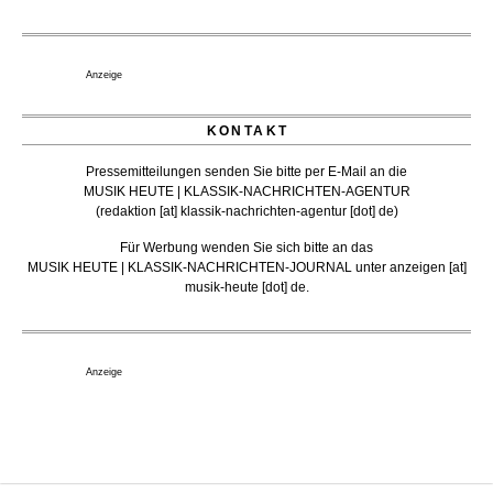
Anzeige
KONTAKT
Pressemitteilungen senden Sie bitte per E-Mail an die
MUSIK HEUTE | KLASSIK-NACHRICHTEN-AGENTUR
(
redaktion [at] klassik-nachrichten-agentur [dot] de
)
Für Werbung wenden Sie sich bitte an das
MUSIK HEUTE | KLASSIK-NACHRICHTEN-JOURNAL unter
anzeigen [at]
musik-heute [dot] de
.
Anzeige