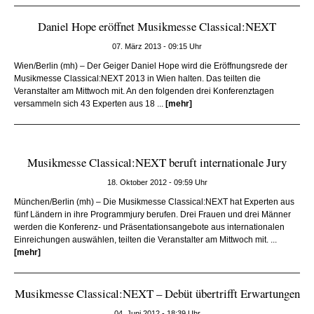
Daniel Hope eröffnet Musikmesse Classical:NEXT
07. März 2013 - 09:15 Uhr
Wien/Berlin (mh) – Der Geiger Daniel Hope wird die Eröffnungsrede der
Musikmesse Classical:NEXT 2013 in Wien halten. Das teilten die
Veranstalter am Mittwoch mit. An den folgenden drei Konferenztagen
versammeln sich 43 Experten aus 18 ...
[mehr]
Musikmesse Classical:NEXT beruft internationale Jury
18. Oktober 2012 - 09:59 Uhr
München/Berlin (mh) – Die Musikmesse Classical:NEXT hat Experten aus
fünf Ländern in ihre Programmjury berufen. Drei Frauen und drei Männer
werden die Konferenz- und Präsentationsangebote aus internationalen
Einreichungen auswählen, teilten die Veranstalter am Mittwoch mit. ...
[mehr]
Musikmesse Classical:NEXT – Debüt übertrifft Erwartungen
04. Juni 2012 - 18:39 Uhr