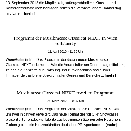
13. September 2013 die Möglichkeit, außergewöhnliche Künstler und
Konferenzformate vorzuschlagen, teilten die Veranstalter am Donnerstag
mit. Eine ...
[mehr]
Programm der Musikmesse Classical:NEXT in Wien
vollständig
11. April 2013 - 11:23 Uhr
Wien/Berlin (mh) – Das Programm der diesjährigen Musikmesse
Classical:NEXT ist komplett. Wie die Veranstalter am Donnerstag mitteilten,
zeigen die Konzerte zur Eröffnung und zum Abschluss sowie zwei
Filmabende das breite Spektrum aller Genres und Bereiche ...
[mehr]
Musikmesse Classical:NEXT erweitert Programm
27. März 2013 - 10:05 Uhr
Wien/Berlin (mh) – Das Programm der Musikmesse Classical:NEXT wird
um zwei Initiativen erweitert. Das neue Format der "off C:N" Showcases
präsentiert unentdeckte Talente aus bestimmten Szenen oder Regionen.
Zudem gibt es ein Netzwerktreffen deutscher PR-Agenturen, ...
[mehr]