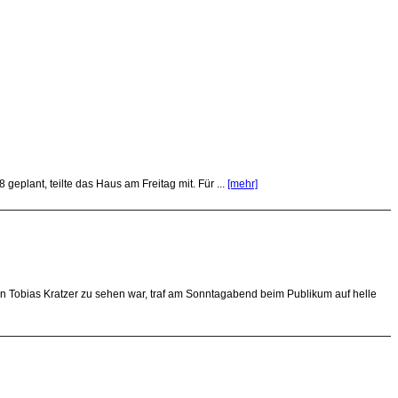
eplant, teilte das Haus am Freitag mit. Für ...
[mehr]
n Tobias Kratzer zu sehen war, traf am Sonntagabend beim Publikum auf helle