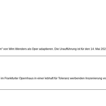
 von Wim Wenders als Oper adaptieren. Die Uraufführung ist für den 14. Mai 2028 g
im Frankfurter Opernhaus in einer lebhaft für Toleranz werbenden Inszenierung vo