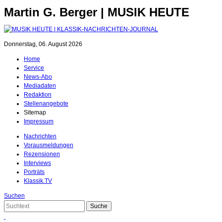
Martin G. Berger | MUSIK HEUTE
Donnerstag, 06. August 2026
Home
Service
News-Abo
Mediadaten
Redaktion
Stellenangebote
Sitemap
Impressum
Nachrichten
Vorausmeldungen
Rezensionen
Interviews
Porträts
Klassik.TV
Suchen