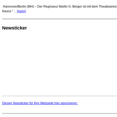
Hannover/Berlin (MH) – Der Regisseur Martin G. Berger ist mit dem Theaterpreis
Naxos " ...
[mehr]
Newsticker
Diesen Newsticker für Ihre Webseite
hier
abonnieren.