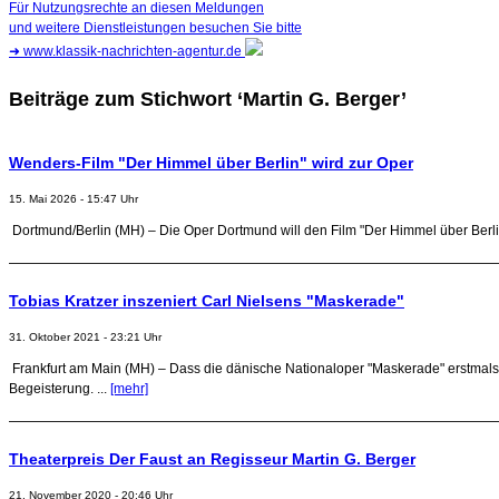
Für Nutzungsrechte an diesen Meldungen
und weitere Dienstleistungen besuchen Sie bitte
➜
www.klassik-nachrichten-agentur.de
Beiträge zum Stichwort ‘Martin G. Berger’
Wenders-Film "Der Himmel über Berlin" wird zur Oper
15. Mai 2026 - 15:47 Uhr
Dortmund/Berlin (MH) – Die Oper Dortmund will den Film "Der Himmel über Berlin"
Tobias Kratzer inszeniert Carl Nielsens "Maskerade"
31. Oktober 2021 - 23:21 Uhr
Frankfurt am Main (MH) – Dass die dänische Nationaloper "Maskerade" erstmals 
Begeisterung. ...
[mehr]
Theaterpreis Der Faust an Regisseur Martin G. Berger
21. November 2020 - 20:46 Uhr