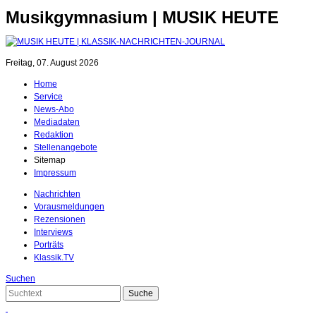
Musikgymnasium | MUSIK HEUTE
Freitag, 07. August 2026
Home
Service
News-Abo
Mediadaten
Redaktion
Stellenangebote
Sitemap
Impressum
Nachrichten
Vorausmeldungen
Rezensionen
Interviews
Porträts
Klassik.TV
Suchen