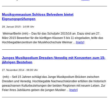
Musikgymnasium Schloss Belvedere bietet
Eignungsprüfungen
28. Januar 2015 - 14:06 Uhr
Weimar/Berlin (mh) – Das für das Schuljahr 2015/16 an. Dazu sind am 27.
März 2015 Bewerber für die künftigen Klassen 5 bis 11 eingeladen, teilte das
Hochbegabtenzentrum der Musikhochschule Weimar ...
[mehr]
Junges Musikpodium Dresden-Venedig mit Konzerten zum 15-
jährigen Bestehen
27. November 2014 - 08:00 Uhr
(mh) – Seit 15 Jahren schlägt das Junge Musikpodium Brücken zwischen
Dresden und Venedig. Hochbegabte Nachwuchskünstler erfüllen die historisch
gewachsenen Kulturbeziehungen der beiden Regionen mit neuem Leben. Zur
Feier ihres Jubiläums geben die jungen Musiker ...
[mehr]