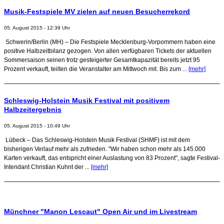
Musik-Festspiele MV zielen auf neuen Besucherrekord
05. August 2015 - 12:39 Uhr
Schwerin/Berlin (MH) – Die Festspiele Mecklenburg-Vorpommern haben eine
positive Halbzeitbilanz gezogen. Von allen verfügbaren Tickets der aktuellen
Sommersaison seinen trotz gesteigerter Gesamtkapazität bereits jetzt 95
Prozent verkauft, teilten die Veranstalter am Mittwoch mit. Bis zum ...
[mehr]
Schleswig-Holstein Musik Festival mit positivem
Halbzeitergebnis
05. August 2015 - 10:49 Uhr
Lübeck – Das Schleswig-Holstein Musik Festival (SHMF) ist mit dem
bisherigen Verlauf mehr als zufrieden. "Wir haben schon mehr als 145.000
Karten verkauft, das entspricht einer Auslastung von 83 Prozent", sagte Festival-
Intendant Christian Kuhnt der ...
[mehr]
Münchner "Manon Lescaut" Open Air und im Livestream