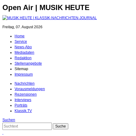
Open Air | MUSIK HEUTE
Freitag, 07. August 2026
Home
Service
News-Abo
Mediadaten
Redaktion
Stellenangebote
Sitemap
Impressum
Nachrichten
Vorausmeldungen
Rezensionen
Interviews
Porträts
Klassik.TV
Suchen