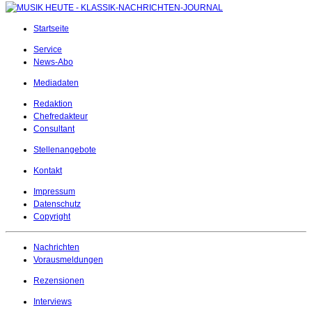
Startseite
Service
News-Abo
Mediadaten
Redaktion
Chefredakteur
Consultant
Stellenangebote
Kontakt
Impressum
Datenschutz
Copyright
Nachrichten
Vorausmeldungen
Rezensionen
Interviews