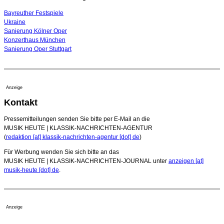
Bayreuther Festspiele
Ukraine
Sanierung Kölner Oper
Konzerthaus München
Sanierung Oper Stuttgart
Anzeige
Kontakt
Pressemitteilungen senden Sie bitte per E-Mail an die
MUSIK HEUTE | KLASSIK-NACHRICHTEN-AGENTUR
(
redaktion [at] klassik-nachrichten-agentur [dot] de
)
Für Werbung wenden Sie sich bitte an das
MUSIK HEUTE | KLASSIK-NACHRICHTEN-JOURNAL unter
anzeigen [at]
musik-heute [dot] de
.
Anzeige