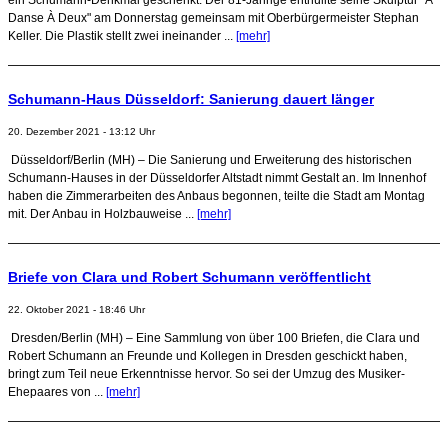
Danse À Deux" am Donnerstag gemeinsam mit Oberbürgermeister Stephan
Keller. Die Plastik stellt zwei ineinander ...
[mehr]
Schumann-Haus Düsseldorf: Sanierung dauert länger
20. Dezember 2021 - 13:12 Uhr
Düsseldorf/Berlin (MH) – Die Sanierung und Erweiterung des historischen
Schumann-Hauses in der Düsseldorfer Altstadt nimmt Gestalt an. Im Innenhof
haben die Zimmerarbeiten des Anbaus begonnen, teilte die Stadt am Montag
mit. Der Anbau in Holzbauweise ...
[mehr]
Briefe von Clara und Robert Schumann veröffentlicht
22. Oktober 2021 - 18:46 Uhr
Dresden/Berlin (MH) – Eine Sammlung von über 100 Briefen, die Clara und
Robert Schumann an Freunde und Kollegen in Dresden geschickt haben,
bringt zum Teil neue Erkenntnisse hervor. So sei der Umzug des Musiker-
Ehepaares von ...
[mehr]