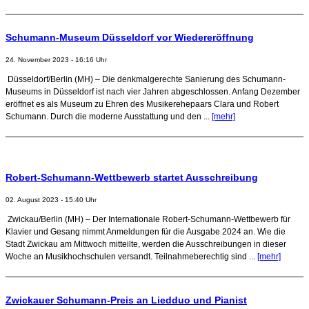
Schumann-Museum Düsseldorf vor Wiedereröffnung
24. November 2023 - 16:16 Uhr
Düsseldorf/Berlin (MH) – Die denkmalgerechte Sanierung des Schumann-
Museums in Düsseldorf ist nach vier Jahren abgeschlossen. Anfang Dezember
eröffnet es als Museum zu Ehren des Musikerehepaars Clara und Robert
Schumann. Durch die moderne Ausstattung und den ...
[mehr]
Robert-Schumann-Wettbewerb startet Ausschreibung
02. August 2023 - 15:40 Uhr
Zwickau/Berlin (MH) – Der Internationale Robert-Schumann-Wettbewerb für
Klavier und Gesang nimmt Anmeldungen für die Ausgabe 2024 an. Wie die
Stadt Zwickau am Mittwoch mitteilte, werden die Ausschreibungen in dieser
Woche an Musikhochschulen versandt. Teilnahmeberechtig sind ...
[mehr]
Zwickauer Schumann-Preis an Liedduo und Pianist