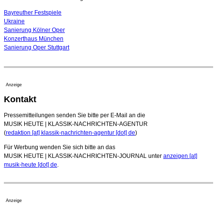
Bayreuther Festspiele
Ukraine
Sanierung Kölner Oper
Konzerthaus München
Sanierung Oper Stuttgart
Anzeige
Kontakt
Pressemitteilungen senden Sie bitte per E-Mail an die
MUSIK HEUTE | KLASSIK-NACHRICHTEN-AGENTUR
(
redaktion [at] klassik-nachrichten-agentur [dot] de
)
Für Werbung wenden Sie sich bitte an das
MUSIK HEUTE | KLASSIK-NACHRICHTEN-JOURNAL unter
anzeigen [at]
musik-heute [dot] de
.
Anzeige