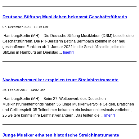
Deutsche Stiftung Musikleben bekommt Geschäftsführerin
07. Dezember 2021 - 13:16 Uhr
Hamburg/Berlin (MH) – Die Deutsche Stiftung Musikleben (DSM) bestellt eine
Geschäftsführerin. Die PR-Beraterin Bettina Bermbach komme in der neu
geschaffenen Funktion ab 1. Januar 2022 in die Geschäftsstelle, teilte die
Stiftung in Hamburg am Dienstag ...
[mehr]
Nachwuchsmusiker erspielen teure Streichinstrumente
25. Februar 2019 - 14:02 Uhr
Hamburg/Berlin (MH) – Beim 27. Wettbewerb des Deutschen
Musikinstrumentenfonds haben 56 junge Musiker wertvolle Geigen, Bratschen
und Celli erspielt. 35 Teilnehmer bekamen ein Instrument erstmals verliehen,
25 weitere konnte ihre Leihfrist verlängern. Das teilten die ...
[mehr]
Junge Musiker erhalten historische Streichinstrumente