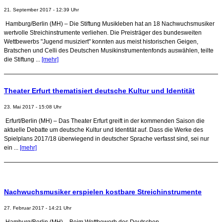
21. September 2017 - 12:39 Uhr
Hamburg/Berlin (MH) – Die Stiftung Musikleben hat an 18 Nachwuchsmusiker
wertvolle Streichinstrumente verliehen. Die Preisträger des bundesweiten
Wettbewerbs "Jugend musiziert" konnten aus meist historischen Geigen,
Bratschen und Celli des Deutschen Musikinstrumentenfonds auswählen, teilte
die Stiftung ...
[mehr]
Theater Erfurt thematisiert deutsche Kultur und Identität
23. Mai 2017 - 15:08 Uhr
Erfurt/Berlin (MH) – Das Theater Erfurt greift in der kommenden Saison die
aktuelle Debatte um deutsche Kultur und Identität auf. Dass die Werke des
Spielplans 2017/18 überwiegend in deutscher Sprache verfasst sind, sei nur
ein ...
[mehr]
Nachwuchsmusiker erspielen kostbare Streichinstrumente
27. Februar 2017 - 14:21 Uhr
Hamburg/Berlin (MH) – Beim Wettbewerb des Deutschen