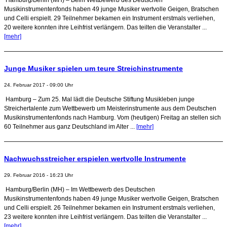
Musikinstrumentenfonds haben 49 junge Musiker wertvolle Geigen, Bratschen
und Celli erspielt. 29 Teilnehmer bekamen ein Instrument erstmals verliehen,
20 weitere konnten ihre Leihfrist verlängern. Das teilten die Veranstalter ...
[mehr]
Junge Musiker spielen um teure Streichinstrumente
24. Februar 2017 - 09:00 Uhr
Hamburg – Zum 25. Mal lädt die Deutsche Stiftung Musikleben junge
Streichertalente zum Wettbewerb um Meisterinstrumente aus dem Deutschen
Musikinstrumentenfonds nach Hamburg. Vom (heutigen) Freitag an stellen sich
60 Teilnehmer aus ganz Deutschland im Alter ...
[mehr]
Nachwuchsstreicher erspielen wertvolle Instrumente
29. Februar 2016 - 16:23 Uhr
Hamburg/Berlin (MH) – Im Wettbewerb des Deutschen
Musikinstrumentenfonds haben 49 junge Musiker wertvolle Geigen, Bratschen
und Celli erspielt. 26 Teilnehmer bekamen ein Instrument erstmals verliehen,
23 weitere konnten ihre Leihfrist verlängern. Das teilten die Veranstalter ...
[mehr]