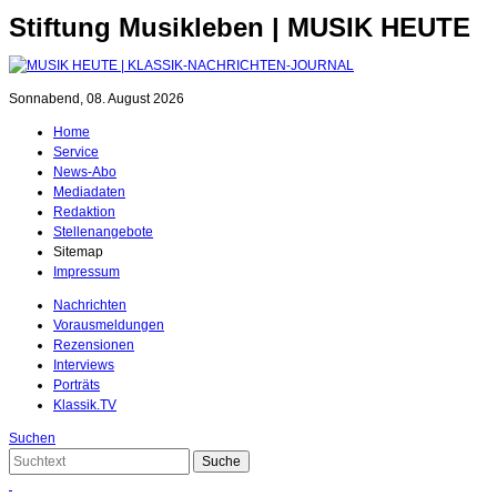
Stiftung Musikleben | MUSIK HEUTE
Sonnabend, 08. August 2026
Home
Service
News-Abo
Mediadaten
Redaktion
Stellenangebote
Sitemap
Impressum
Nachrichten
Vorausmeldungen
Rezensionen
Interviews
Porträts
Klassik.TV
Suchen