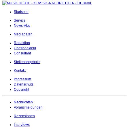
Startseite
Service
News-Abo
Mediadaten
Redaktion
Chefredakteur
Consultant
Stellenangebote
Kontakt
Impressum
Datenschutz
Copyright
Nachrichten
Vorausmeldungen
Rezensionen
Interviews