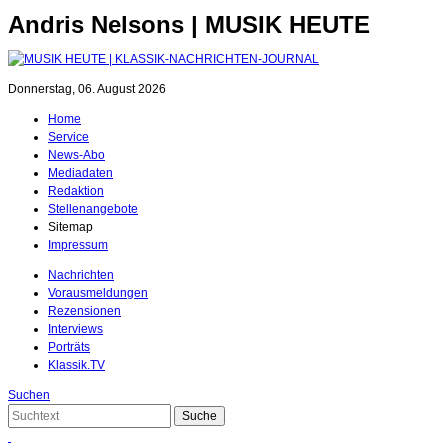
Andris Nelsons | MUSIK HEUTE
Donnerstag, 06. August 2026
Home
Service
News-Abo
Mediadaten
Redaktion
Stellenangebote
Sitemap
Impressum
Nachrichten
Vorausmeldungen
Rezensionen
Interviews
Porträts
Klassik.TV
Suchen