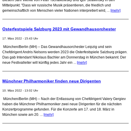
Mittelpunkt. "Dass wir russische Musik präsentieren, die friedlich und
gemeinschaftlich von Menschen vieler Nationen interpretiert wird, ...
[mehr]
Osterfestspiele Salzburg 2023 mit Gewandhausorchester
17. März 2022 - 15:43 Uhr
München/Berlin (MH) – Das Gewandhausorchester Leipzig und sein
Chefdirigent Andris Nelsons werden 2023 die Osterfestspiele Salzburg prägen.
Das gab Intendant Nikolaus Bachler am Donnerstag in München bekannt. Der
neue Festivalleiter will künftig jedes Jahr ein ...
[mehr]
Münchner Philharmoniker finden neue Dirigenten
10. März 2022 - 13:02 Uhr
München/Berlin (MH) – Nach der Entlassung von Chefdirigent Valery Gergiev
haben die Münchner Philharmoniker zwei neue Dirigenten für die nächsten
Konzertprogramme gefunden. Für die Konzerte am 17. und 18. März in
München sowie am 20. ...
[mehr]