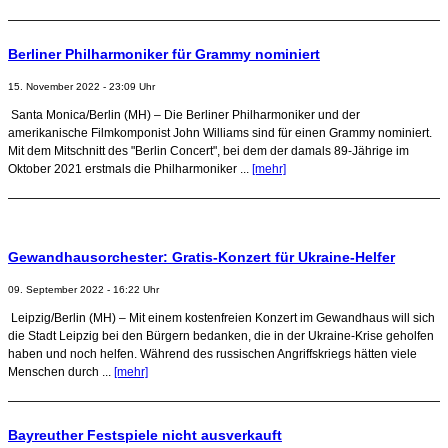
Berliner Philharmoniker für Grammy nominiert
15. November 2022 - 23:09 Uhr
Santa Monica/Berlin (MH) – Die Berliner Philharmoniker und der
amerikanische Filmkomponist John Williams sind für einen Grammy nominiert.
Mit dem Mitschnitt des "Berlin Concert", bei dem der damals 89-Jährige im
Oktober 2021 erstmals die Philharmoniker ...
[mehr]
Gewandhausorchester: Gratis-Konzert für Ukraine-Helfer
09. September 2022 - 16:22 Uhr
Leipzig/Berlin (MH) – Mit einem kostenfreien Konzert im Gewandhaus will sich
die Stadt Leipzig bei den Bürgern bedanken, die in der Ukraine-Krise geholfen
haben und noch helfen. Während des russischen Angriffskriegs hätten viele
Menschen durch ...
[mehr]
Bayreuther Festspiele nicht ausverkauft