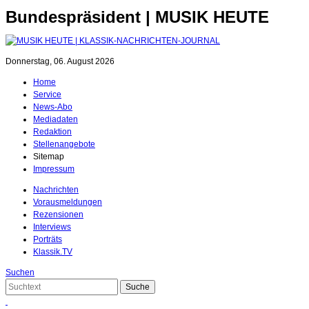
Bundespräsident | MUSIK HEUTE
Donnerstag, 06. August 2026
Home
Service
News-Abo
Mediadaten
Redaktion
Stellenangebote
Sitemap
Impressum
Nachrichten
Vorausmeldungen
Rezensionen
Interviews
Porträts
Klassik.TV
Suchen