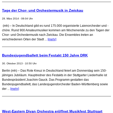
Tage der Chor- und Orchestermusik in Zwickau
28. März 2014 - 08:04 Uhr
(mh) – In Deutschland gibt es rund 175.000 organisierte Laienorchester und -
chöre. Rund 900 Amateurmusiker kommen am Wochenende zu den Tagen der
Chor- und Orchestermusik nach Zwickau. Die Ensembles treten an
verschiedenen Orten der Stadt ...
[mehr]
Bundesjugendballett beim Festakt 150 Jahre DRK
30. Oktober 2013 - 10:50 Uhr
Berlin (mh) – Das Rote Kreuz in Deutschland feiert am Donnerstag sein 150-
jähriges Jubiläum. Hauptredner des Festakts in der Stuttgarter Liederhalle ist
Bundespräsident Joachim Gauck. Das Programm gestalten das
Bundesjugendballett, das Landesjugendorchester Baden-Württemberg sowie
der ...
[mehr]
West-Eastern Divan Orchestra eröffnet Musikfest Stuttgart