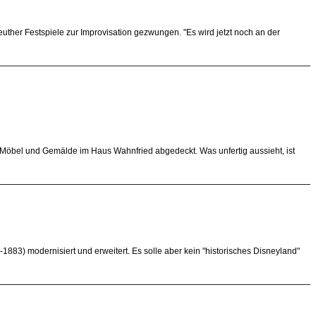
uther Festspiele zur Improvisation gezwungen. "Es wird jetzt noch an der
Möbel und Gemälde im Haus Wahnfried abgedeckt. Was unfertig aussieht, ist
3) modernisiert und erweitert. Es solle aber kein "historisches Disneyland"