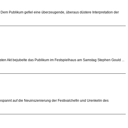
. Dem Publikum gefiel eine überzeugende, überaus düstere Interpretation der
ersten Akt bejubelte das Publikum im Festspielhaus am Samstag Stephen Gould ...
gespannt auf die Neuinszenierung der Festivalchefin und Urenkelin des