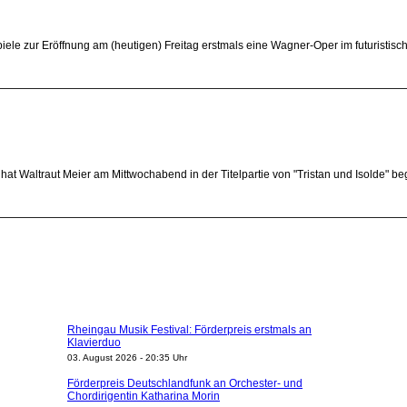
piele zur Eröffnung am (heutigen) Freitag erstmals eine Wagner-Oper im futuristisc
at Waltraut Meier am Mittwochabend in der Titelpartie von "Tristan und Isolde" b
Rheingau Musik Festival: Förderpreis erstmals an
Klavierduo
03. August 2026 - 20:35 Uhr
Förderpreis Deutschlandfunk an Orchester- und
Chordirigentin Katharina Morin