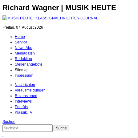
Richard Wagner | MUSIK HEUTE
Freitag, 07. August 2026
Home
Service
News-Abo
Mediadaten
Redaktion
Stellenangebote
Sitemap
Impressum
Nachrichten
Vorausmeldungen
Rezensionen
Interviews
Porträts
Klassik.TV
Suchen