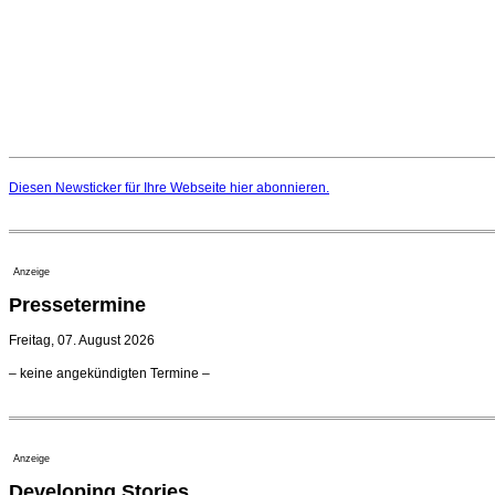
Diesen Newsticker für Ihre Webseite
hier
abonnieren.
Anzeige
Pressetermine
Freitag, 07. August 2026
– keine angekündigten Termine –
Anzeige
Developing Stories