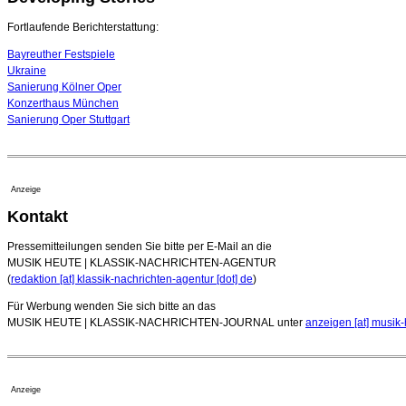
Fortlaufende Berichterstattung:
Bayreuther Festspiele
Ukraine
Sanierung Kölner Oper
Konzerthaus München
Sanierung Oper Stuttgart
Anzeige
Kontakt
Pressemitteilungen senden Sie bitte per E-Mail an die
MUSIK HEUTE | KLASSIK-NACHRICHTEN-AGENTUR
(
redaktion [at] klassik-nachrichten-agentur [dot] de
)
Für Werbung wenden Sie sich bitte an das
MUSIK HEUTE | KLASSIK-NACHRICHTEN-JOURNAL unter
anzeigen [at] musik-
Anzeige