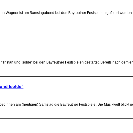
arina Wagner ist am Samstagabend bei den Bayreuther Festspielen gefeiert worden
 "Tristan und Isolde" bei den Bayreuther Festspielen gestartet. Bereits nach dem 
 und Isolde"
 beginnen am (heutigen) Samstag die Bayreuther Festspiele. Die Musikwelt blickt 