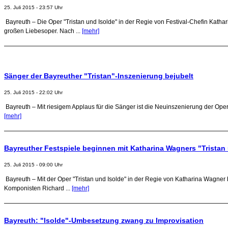
25. Juli 2015 - 23:57 Uhr
Bayreuth – Die Oper "Tristan und Isolde" in der Regie von Festival-Chefin Kath
großen Liebesoper. Nach ...
[mehr]
Sänger der Bayreuther "Tristan"-Inszenierung bejubelt
25. Juli 2015 - 22:02 Uhr
Bayreuth – Mit riesigem Applaus für die Sänger ist die Neuinszenierung der Oper
[mehr]
Bayreuther Festspiele beginnen mit Katharina Wagners "Tristan
25. Juli 2015 - 09:00 Uhr
Bayreuth – Mit der Oper "Tristan und Isolde" in der Regie von Katharina Wagner
Komponisten Richard ...
[mehr]
Bayreuth: "Isolde"-Umbesetzung zwang zu Improvisation