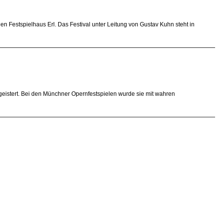
hen Festspielhaus Erl. Das Festival unter Leitung von Gustav Kuhn steht in
egeistert. Bei den Münchner Opernfestspielen wurde sie mit wahren