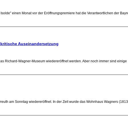
Isolde" einen Monat vor der Eröffnungspremiere hat die Verantwortlichen der Bayre
 kritische Auseinandersetzung
 das Richard-Wagner-Museum wiedereröffnet werden. Aber noch immer sind einige 
th am Sonntag wiedereröffnet. In der Zeit wurde das Wohnhaus Wagners (1813-188