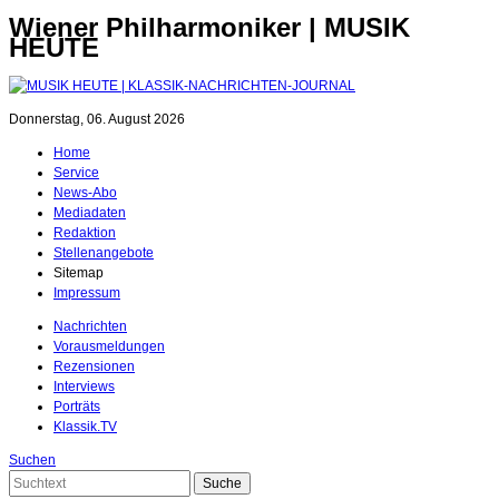
Wiener Philharmoniker | MUSIK
HEUTE
Donnerstag, 06. August 2026
Home
Service
News-Abo
Mediadaten
Redaktion
Stellenangebote
Sitemap
Impressum
Nachrichten
Vorausmeldungen
Rezensionen
Interviews
Porträts
Klassik.TV
Suchen