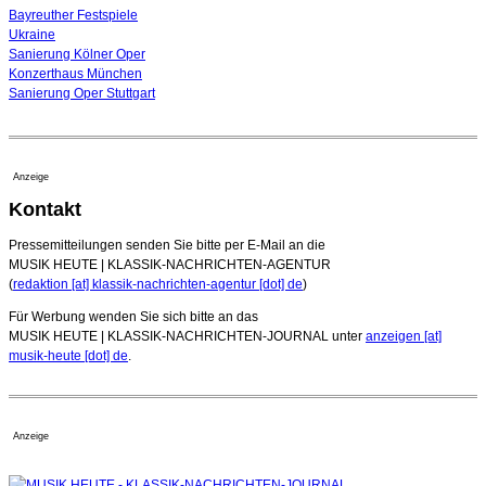
04. August 2026 - 13:30 Uhr
Bayreuther Festspiele
Ukraine
Sanierung Kölner Oper
Konzerthaus München
Sanierung Oper Stuttgart
Anzeige
Kontakt
Pressemitteilungen senden Sie bitte per E-Mail an die
MUSIK HEUTE | KLASSIK-NACHRICHTEN-AGENTUR
(
redaktion [at] klassik-nachrichten-agentur [dot] de
)
Für Werbung wenden Sie sich bitte an das
MUSIK HEUTE | KLASSIK-NACHRICHTEN-JOURNAL unter
anzeigen [at]
musik-heute [dot] de
.
Anzeige