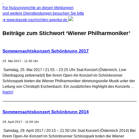
Für Nutzungsrechte an diesen Meldungen
und weitere Dienstleistungen besuchen Sie bitte
➜
www.klassik-nachrichten-agentur.de
Beiträge zum Stichwort ‘Wiener Philharmoniker’
Sommernachtskonzert Schönbrunn 2017
25. Mai 2017 - 11:30 Uhr
Samstag, 25. Mai 2017 / 21:55 – 23:25 Uhr 3sat Konzert (Österreich, Live-
Übertragung zeitversetzt) Bei ihrem Open-Air-Konzert im Schönbrunner
Schlosspark bieten die Wiener Philharmoniker stimmungsvolle Musik unter der
Leitung von Christoph Eschenbach. Ein zusätzliches Highlight des Konzerts ...
[mehr]
Sommernachtskonzert Schönbrunn 2014
29. April 2017 - 11:00 Uhr
Samstag, 29. April 2017 / 20:15 – 21:50 Uhr 3sat Konzert (Österreich 2014) Bei
ihrem Open-Air-Konzert im Schönbrunner Schlosspark boten die Wiener