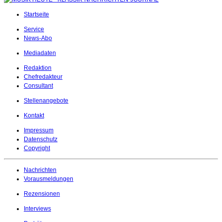
Startseite
Service
News-Abo
Mediadaten
Redaktion
Chefredakteur
Consultant
Stellenangebote
Kontakt
Impressum
Datenschutz
Copyright
Nachrichten
Vorausmeldungen
Rezensionen
Interviews