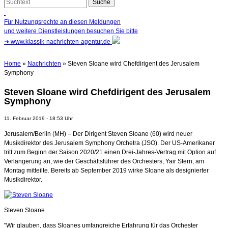
Für Nutzungsrechte an diesen Meldungen
und weitere Dienstleistungen besuchen Sie bitte
➜
www.klassik-nachrichten-agentur.de
Home
»
Nachrichten
» Steven Sloane wird Chefdirigent des Jerusalem
Symphony
Steven Sloane wird Chefdirigent des Jerusalem
Symphony
11. Februar 2019 - 18:53 Uhr
Jerusalem/Berlin (MH) – Der Dirigent Steven Sloane (60) wird neuer
Musikdirektor des Jerusalem Symphony Orchetra (JSO). Der US-Amerikaner
tritt zum Beginn der Saison 2020/21 einen Drei-Jahres-Vertrag mit Option auf
Verlängerung an, wie der Geschäftsführer des Orchesters, Yair Stern, am
Montag mitteilte. Bereits ab September 2019 wirke Sloane als designierter
Musikdirektor.
Steven Sloane
"Wir glauben, dass Sloanes umfangreiche Erfahrung für das Orchester