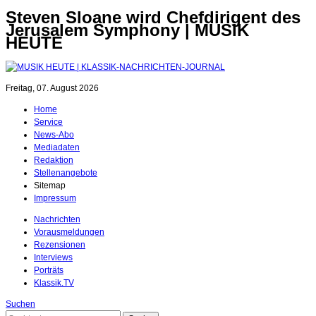
Steven Sloane wird Chefdirigent des
Jerusalem Symphony | MUSIK
HEUTE
Freitag, 07. August 2026
Home
Service
News-Abo
Mediadaten
Redaktion
Stellenangebote
Sitemap
Impressum
Nachrichten
Vorausmeldungen
Rezensionen
Interviews
Porträts
Klassik.TV
Suchen