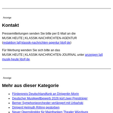
Anzeige
Kontakt
Pressemitteilungen senden Sie bitte per E-Mail an die
MUSIK HEUTE | KLASSIK-NACHRICHTEN-AGENTUR
(
redaktion [at] klassik-nachrichten-agentur [dot] de
)
Für Werbung wenden Sie sich bitte an das
MUSIK HEUTE | KLASSIK-NACHRICHTEN-JOURNAL unter
anzeigen [at]
musik-heute [dot] de
.
Anzeige
Mehr aus dieser Kategorie
Förderpreis Deutschlandfunk an Dirigentin Morin
Deutscher Musikwettbewerb 2026 kürt zwei Preisträger
Berner Symphonieorchester verlängert mit Urbański
Dirigent Helmuth Rilling gestorben
Neuer Operndirektor für Mainfranken Theater Würzburg