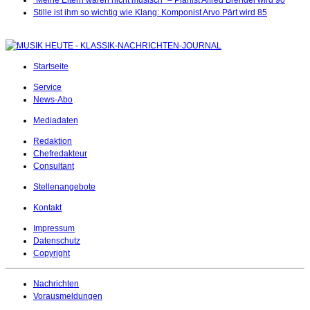
Stille ist ihm so wichtig wie Klang: Komponist Arvo Pärt wird 85
Startseite
Service
News-Abo
Mediadaten
Redaktion
Chefredakteur
Consultant
Stellenangebote
Kontakt
Impressum
Datenschutz
Copyright
Nachrichten
Vorausmeldungen