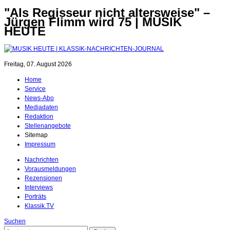
"Als Regisseur nicht altersweise" –
Jürgen Flimm wird 75 | MUSIK
HEUTE
Freitag, 07. August 2026
Home
Service
News-Abo
Mediadaten
Redaktion
Stellenangebote
Sitemap
Impressum
Nachrichten
Vorausmeldungen
Rezensionen
Interviews
Porträts
Klassik.TV
Suchen