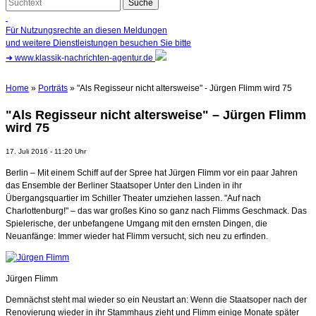
Für Nutzungsrechte an diesen Meldungen
und weitere Dienstleistungen besuchen Sie bitte
➜
www.klassik-nachrichten-agentur.de
Home
»
Porträts
» "Als Regisseur nicht altersweise" - Jürgen Flimm wird 75
"Als Regisseur nicht altersweise" – Jürgen Flimm
wird 75
17. Juli 2016 - 11:20 Uhr
Berlin – Mit einem Schiff auf der Spree hat Jürgen Flimm vor ein paar Jahren
das Ensemble der Berliner Staatsoper Unter den Linden in ihr
Übergangsquartier im Schiller Theater umziehen lassen. "Auf nach
Charlottenburg!" – das war großes Kino so ganz nach Flimms Geschmack. Das
Spielerische, der unbefangene Umgang mit den ernsten Dingen, die
Neuanfänge: Immer wieder hat Flimm versucht, sich neu zu erfinden.
Jürgen Flimm
Demnächst steht mal wieder so ein Neustart an: Wenn die Staatsoper nach der
Renovierung wieder in ihr Stammhaus zieht und Flimm einige Monate später